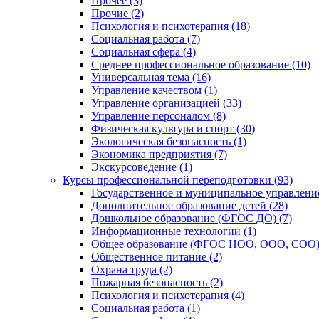
Прочее (3)
Прочие (2)
Психология и психотерапия (18)
Социальная работа (7)
Социальная сфера (4)
Среднее профессиональное образование (10)
Универсальная тема (16)
Управление качеством (1)
Управление организацией (33)
Управление персоналом (8)
Физическая культура и спорт (30)
Экологическая безопасность (1)
Экономика предприятия (7)
Экскурсоведение (1)
Курсы профессиональной переподготовки (93)
Государственное и муниципальное управление
Дополнительное образование детей (28)
Дошкольное образование (ФГОС ДО) (7)
Информационные технологии (1)
Общее образование (ФГОС НОО, ООО, СОО) 
Общественное питание (2)
Охрана труда (2)
Пожарная безопасность (2)
Психология и психотерапия (4)
Социальная работа (1)