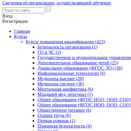
Сведения об организации, осуществляющей обучение
Вход
Регистрация
Главная
Курсы
Курсы повышения квалификации (423)
Безопасность организации (1)
ГО и ЧС (2)
Государственное и муниципальное управление
Дополнительное образование детей (25)
Дошкольное образование (ФГОС ДО) (36)
Информационные технологии (6)
Медицина высшее (20)
Медицина среднее (36)
Ментальная арифметика (6)
Младший мед. персонал (1)
Общее образование (ФГОС НОО, ООО, СОО) 
Общее образование (ФГОС НОО, ООО, СОО) 
Общественное питание (6)
Охрана труда (6)
Первая помощь (1)
Пожарная безопасность (4)