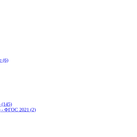
 (6)
(145)
- ФГОС 2021 (2)