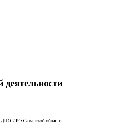
й деятельности
У ДПО ИРО Самарской области