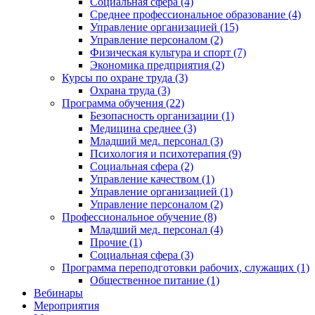
Социальная сфера (4)
Среднее профессиональное образование (4)
Управление организацией (15)
Управление персоналом (2)
Физическая культура и спорт (7)
Экономика предприятия (2)
Курсы по охране труда (3)
Охрана труда (3)
Программа обучения (22)
Безопасность организации (1)
Медицина среднее (3)
Младший мед. персонал (3)
Психология и психотерапия (9)
Социальная сфера (2)
Управление качеством (1)
Управление организацией (1)
Управление персоналом (2)
Профессиональное обучение (8)
Младший мед. персонал (4)
Прочие (1)
Социальная сфера (3)
Программа переподготовки рабочих, служащих (1)
Общественное питание (1)
Вебинары
Мероприятия