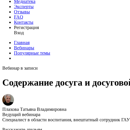
Медиатека
Эксперты
Отзывы
FAQ
Контакты
Регистрация
Вход
Главная
Вебинары
Популярные темы
Вебинар в записи
Содержание досуга и досугово
Плахова Татьяна Владимировна
Ведущий вебинара
Специалист в области воспитания, внештатный сотрудник ГА
Расскажите друзьям