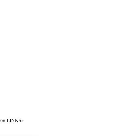
лон LINKS»