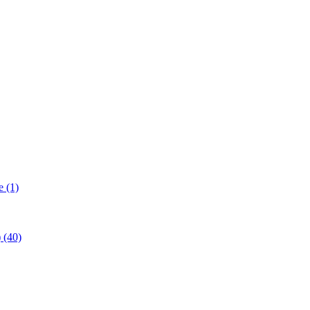
 (1)
(40)