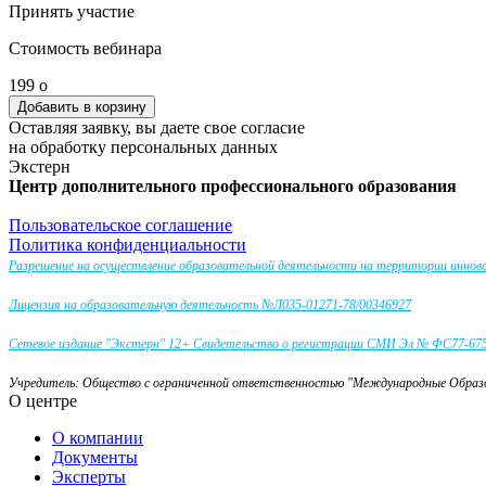
Принять участие
Стоимость вебинара
199
o
Оставляя заявку, вы даете свое согласие
на обработку персональных данных
Экстерн
Центр дополнительного профессионального образования
Пользовательское соглашение
Политика конфиденциальности
Разрешение на осуществление образовательной деятельности на территории инно
Лицензия на образовательную деятельность №Л035-01271-78/00346927
Сетевое издание "Экстерн" 12+ Свидетельство о регистрации СМИ Эл № ФС77-67581
Учредитель: Общество с ограниченной ответственностью "Международные Обра
О центре
О компании
Документы
Эксперты