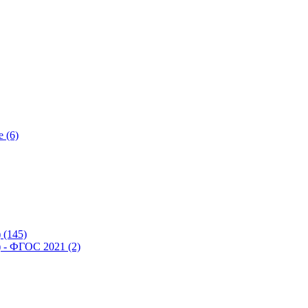
 (6)
(145)
- ФГОС 2021 (2)