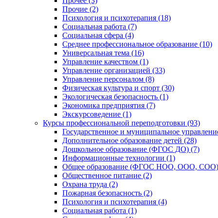
Прочее (3)
Прочие (2)
Психология и психотерапия (18)
Социальная работа (7)
Социальная сфера (4)
Среднее профессиональное образование (10)
Универсальная тема (16)
Управление качеством (1)
Управление организацией (33)
Управление персоналом (8)
Физическая культура и спорт (30)
Экологическая безопасность (1)
Экономика предприятия (7)
Экскурсоведение (1)
Курсы профессиональной переподготовки (93)
Государственное и муниципальное управление
Дополнительное образование детей (28)
Дошкольное образование (ФГОС ДО) (7)
Информационные технологии (1)
Общее образование (ФГОС НОО, ООО, СОО) 
Общественное питание (2)
Охрана труда (2)
Пожарная безопасность (2)
Психология и психотерапия (4)
Социальная работа (1)