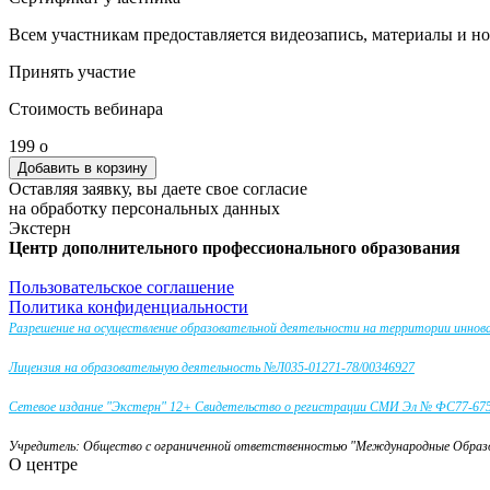
Всем участникам предоставляется видеозапись, материалы и н
Принять участие
Стоимость вебинара
199
o
Оставляя заявку, вы даете свое согласие
на обработку персональных данных
Экстерн
Центр дополнительного профессионального образования
Пользовательское соглашение
Политика конфиденциальности
Разрешение на осуществление образовательной деятельности на территории инно
Лицензия на образовательную деятельность №Л035-01271-78/00346927
Сетевое издание "Экстерн" 12+ Свидетельство о регистрации СМИ Эл № ФС77-67581
Учредитель: Общество с ограниченной ответственностью "Международные Обра
О центре