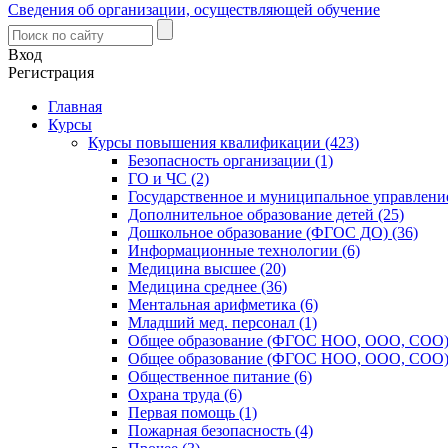
Сведения об организации, осуществляющей обучение
Вход
Регистрация
Главная
Курсы
Курсы повышения квалификации (423)
Безопасность организации (1)
ГО и ЧС (2)
Государственное и муниципальное управление
Дополнительное образование детей (25)
Дошкольное образование (ФГОС ДО) (36)
Информационные технологии (6)
Медицина высшее (20)
Медицина среднее (36)
Ментальная арифметика (6)
Младший мед. персонал (1)
Общее образование (ФГОС НОО, ООО, СОО) 
Общее образование (ФГОС НОО, ООО, СОО) 
Общественное питание (6)
Охрана труда (6)
Первая помощь (1)
Пожарная безопасность (4)