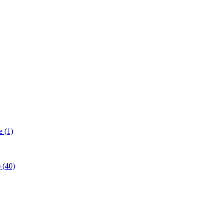
 (1)
(40)