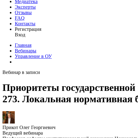
Медиатека
Эксперты
Отзывы
FAQ
Контакты
Регистрация
Вход
Главная
Вебинары
Управление в ОУ
Вебинар в записи
Приоритеты государственной 
273. Локальная нормативная 
Прикот Олег Георгиевич
Ведущий вебинара