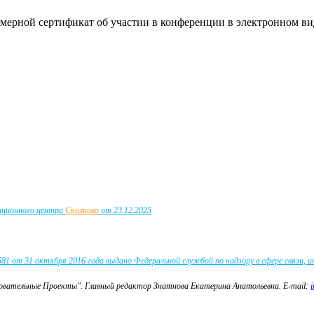
омерной сертификат об участии в конференции в электронном ви
вационного центра
Сколково
от 23.12.2025
 от 31 октября 2016 года выдано Федеральной службой по надзору в сфере связи, 
зовательные Проекты".
Главный редактор Знатнова Екатерина Анатольевна.
E-mail: