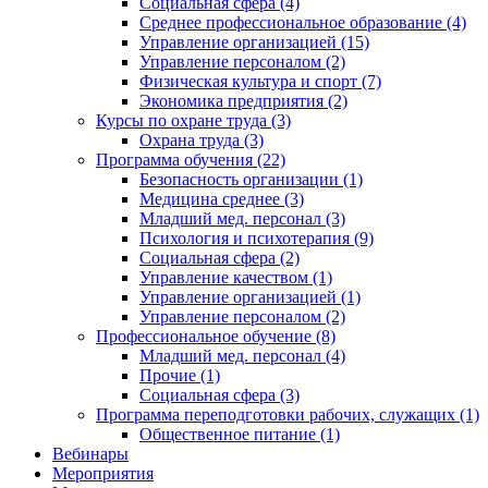
Социальная сфера (4)
Среднее профессиональное образование (4)
Управление организацией (15)
Управление персоналом (2)
Физическая культура и спорт (7)
Экономика предприятия (2)
Курсы по охране труда (3)
Охрана труда (3)
Программа обучения (22)
Безопасность организации (1)
Медицина среднее (3)
Младший мед. персонал (3)
Психология и психотерапия (9)
Социальная сфера (2)
Управление качеством (1)
Управление организацией (1)
Управление персоналом (2)
Профессиональное обучение (8)
Младший мед. персонал (4)
Прочие (1)
Социальная сфера (3)
Программа переподготовки рабочих, служащих (1)
Общественное питание (1)
Вебинары
Мероприятия