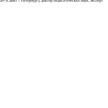
 (Санкт – Петербург), доктор педагогических наук, эксперт