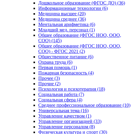
Дошкольное образование (ФГОС ДО) (36)
Информационные технологии (6)
Медицина высшее (20)
Медицина среднее (36)
Ментальная арифметика (6)
Младший мед. персонал (1)
Общее образование (ФГОС НОО, ООО,
СОО) (145)
Общее образование (ФГОС НОО, ООО,
СОО) - ФГОС 2021 (2)
Общественное питание (6)
Охрана труда (6)
Первая помощь (1)
Пожарная безопасность (4)
Прочее (3)
Прочие (2)
Психология и психотерапия (18)
Социальная работа (7)
Социальная сфера (4)
Среднее профессиональное образование (10)
Универсальная тема (16)
Управление качеством (1)
Управление организацией (33)
Управление персоналом (8)
Физическая культура и спорт (30)