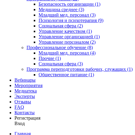
Безопасность организации (1)
Медицина среднее (3)
Младший мед. персонал (3)
Психология и психотерапия (9)
Социальная сфера (2)
Управление качеством (1)
Управление организацией (1)
Управление персоналом (2)
Профессиональное обучение (8)
Младший мед. персонал (4)
Прочие (1)
Социальная сфера (3)
Программа переподготовки рабочих, служащих (1)
Общественное питание (1)
Вебинары
Мероприятия
Медиатека
Эксперты
Отзывы
FAQ
Контакты
Регистрация
Вход
Главная