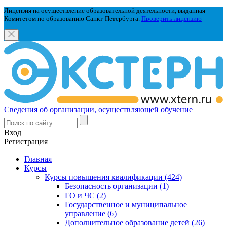
Лицензия на осуществление образовательной деятельности, выданная
Комитетом по образованию Санкт-Петербурга.
Проверить лицензию
Сведения об организации, осуществляющей обучение
Вход
Регистрация
Главная
Курсы
Курсы повышения квалификации (424)
Безопасность организации (1)
ГО и ЧС (2)
Государственное и муниципальное
управление (6)
Дополнительное образование детей (26)