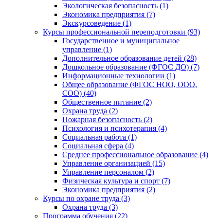
Экологическая безопасность (1)
Экономика предприятия (7)
Экскурсоведение (1)
Курсы профессиональной переподготовки (93)
Государственное и муниципальное
управление (1)
Дополнительное образование детей (28)
Дошкольное образование (ФГОС ДО) (7)
Информационные технологии (1)
Общее образование (ФГОС НОО, ООО,
СОО) (40)
Общественное питание (2)
Охрана труда (2)
Пожарная безопасность (2)
Психология и психотерапия (4)
Социальная работа (1)
Социальная сфера (4)
Среднее профессиональное образование (4)
Управление организацией (15)
Управление персоналом (2)
Физическая культура и спорт (7)
Экономика предприятия (2)
Курсы по охране труда (3)
Охрана труда (3)
Программа обучения (22)