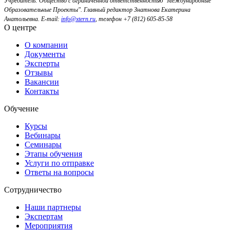
Учредитель: Общество с ограниченной ответственностью "Международные
Образовательные Проекты".
Главный редактор Знатнова Екатерина
Анатольевна.
E-mail:
info@xtern.ru
, телефон +7 (812) 605-85-58
О центре
О компании
Документы
Эксперты
Отзывы
Вакансии
Контакты
Обучение
Курсы
Вебинары
Семинары
Этапы обучения
Услуги по отправке
Ответы на вопросы
Сотрудничество
Наши партнеры
Экспертам
Мероприятия