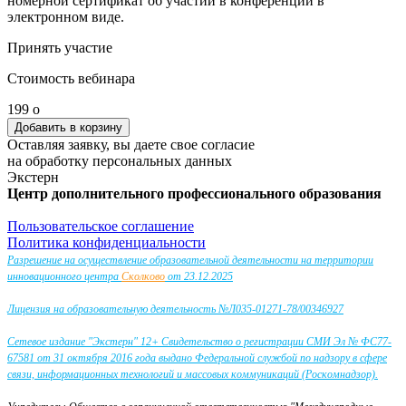
номерной сертификат об участии в конференции в
электронном виде.
Принять участие
Стоимость вебинара
199
o
Оставляя заявку, вы даете свое согласие
на обработку персональных данных
Экстерн
Центр дополнительного профессионального образования
Пользовательское соглашение
Политика конфиденциальности
Разрешение на осуществление образовательной деятельности на территории
инновационного центра
Сколково
от 23.12.2025
Лицензия на образовательную деятельность №Л035-01271-78/00346927
Сетевое издание "Экстерн" 12+ Свидетельство о регистрации СМИ Эл № ФС77-
67581 от 31 октября 2016 года выдано Федеральной службой по надзору в сфере
связи, информационных технологий и массовых коммуникаций (Роскомнадзор).