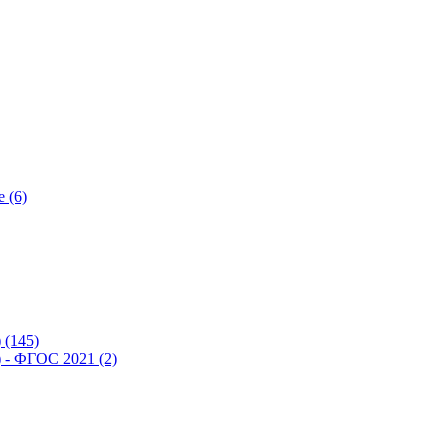
 (6)
(145)
- ФГОС 2021 (2)