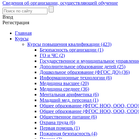
Сведения об организации, осуществляющей обучение
Вход
Регистрация
Главная
Курсы
Курсы повышения квалификации (423)
Безопасность организации (1)
ГО и ЧС (2)
Государственное и муниципальное управление
Дополнительное образование детей (25)
Дошкольное образование (ФГОС ДО) (36)
Информационные технологии (6)
Медицина высшее (20)
Медицина среднее (36)
Ментальная арифметика (6)
Младший мед. персонал (1)
Общее образование (ФГОС НОО, ООО, СОО) 
Общее образование (ФГОС НОО, ООО, СОО) 
Общественное питание (6)
Охрана труда (6)
Первая помощь (1)
Пожарная безопасность (4)