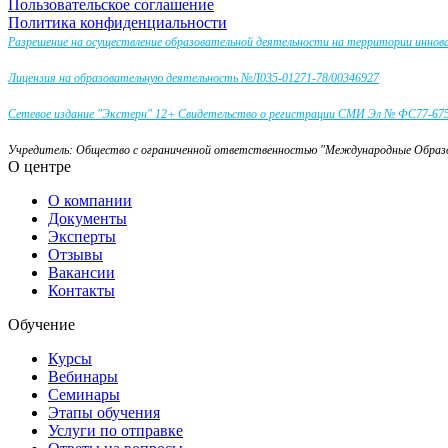
Пользовательское соглашение
Политика конфиденциальности
Разрешение на осуществление образовательной деятельности на территории инно
Лицензия на образовательную деятельность №Л035-01271-78/00346927
Сетевое издание "Экстерн" 12+ Свидетельство о регистрации СМИ Эл № ФС77-67581
Учредитель: Общество с ограниченной ответственностью "Международные Обра
О центре
О компании
Документы
Эксперты
Отзывы
Вакансии
Контакты
Обучение
Курсы
Вебинары
Семинары
Этапы обучения
Услуги по отправке