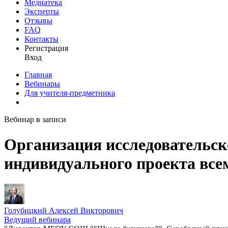
Медиатека
Эксперты
Отзывы
FAQ
Контакты
Регистрация
Вход
Главная
Вебинары
Для учителя-предметника
Вебинар в записи
Организация исследовательск
индивидуального проекта все
Голубицкий Алексей Викторович
Ведущий вебинара