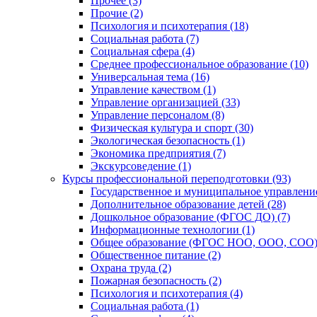
Прочее (3)
Прочие (2)
Психология и психотерапия (18)
Социальная работа (7)
Социальная сфера (4)
Среднее профессиональное образование (10)
Универсальная тема (16)
Управление качеством (1)
Управление организацией (33)
Управление персоналом (8)
Физическая культура и спорт (30)
Экологическая безопасность (1)
Экономика предприятия (7)
Экскурсоведение (1)
Курсы профессиональной переподготовки (93)
Государственное и муниципальное управление
Дополнительное образование детей (28)
Дошкольное образование (ФГОС ДО) (7)
Информационные технологии (1)
Общее образование (ФГОС НОО, ООО, СОО) 
Общественное питание (2)
Охрана труда (2)
Пожарная безопасность (2)
Психология и психотерапия (4)
Социальная работа (1)