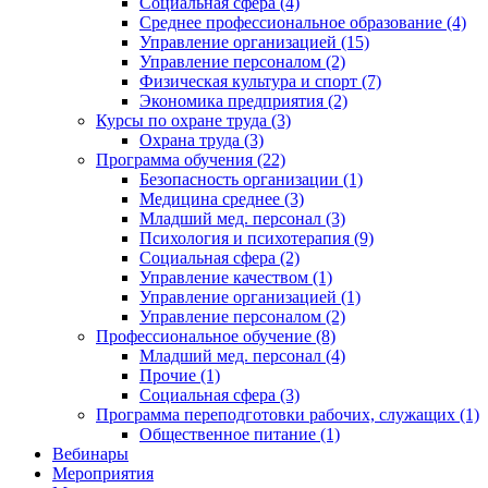
Социальная сфера (4)
Среднее профессиональное образование (4)
Управление организацией (15)
Управление персоналом (2)
Физическая культура и спорт (7)
Экономика предприятия (2)
Курсы по охране труда (3)
Охрана труда (3)
Программа обучения (22)
Безопасность организации (1)
Медицина среднее (3)
Младший мед. персонал (3)
Психология и психотерапия (9)
Социальная сфера (2)
Управление качеством (1)
Управление организацией (1)
Управление персоналом (2)
Профессиональное обучение (8)
Младший мед. персонал (4)
Прочие (1)
Социальная сфера (3)
Программа переподготовки рабочих, служащих (1)
Общественное питание (1)
Вебинары
Мероприятия