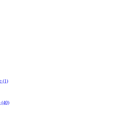
 (1)
(40)