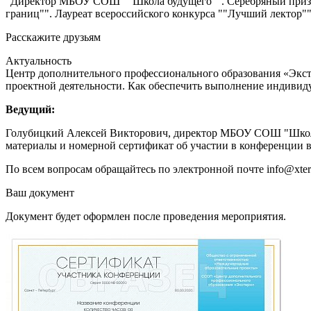
"Директор МБОУ СОШ ""Школа будущего"". Серебряный призер
границ"". Лауреат всероссийского конкурса ""Лучший лектор""
Расскажите друзьям
Актуальность
Центр дополнительного профессионального образования «Экст
проектной деятельности. Как обеспечить выполнение индивиду
Ведущий:
Голубицкий Алексей Викторович, директор МБОУ СОШ "Школа б
материалы и номерной сертификат об участии в конференции в
По всем вопросам обращайтесь по электронной почте info@xtern
Ваш документ
Документ будет оформлен после проведения мероприятия.