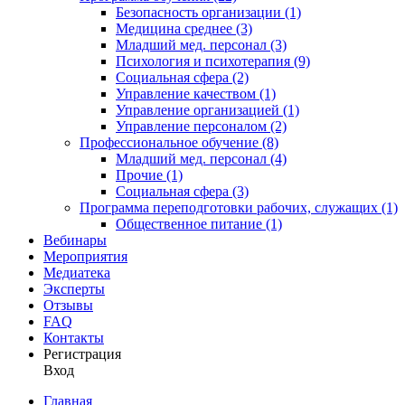
Безопасность организации (1)
Медицина среднее (3)
Младший мед. персонал (3)
Психология и психотерапия (9)
Социальная сфера (2)
Управление качеством (1)
Управление организацией (1)
Управление персоналом (2)
Профессиональное обучение (8)
Младший мед. персонал (4)
Прочие (1)
Социальная сфера (3)
Программа переподготовки рабочих, служащих (1)
Общественное питание (1)
Вебинары
Мероприятия
Медиатека
Эксперты
Отзывы
FAQ
Контакты
Регистрация
Вход
Главная