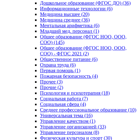
Дошкольное образование (ФГОС ДО) (36)
Информационные технологии (6)
Медицина высшее (20)
Медицина среднее (36)
Ментальная арифметика (6)
Младший мед. персонал (1)
Общее образование (ФГОС НОО, ООО,
СОО) (145)
Общее образование (ФГОС НОО, ООО,
СОО) - ФГОС 2021 (2)
Общественное питание (6)
Охрана труда (6)
Первая помощь (1)
Пожарная безопасность (4)
Прочее (3)
Прочие (2)
Психология и психотерапия (18)
Социальная работа (7)
Социальная сфера (4)
Среднее профессиональное образование (10)
Универсальная тема (16)
Управление качеством (1)
Управление организацией (33)
Управление персоналом (8)
Физическая культура и спорт (30)