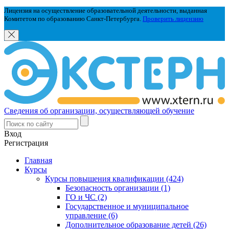
Лицензия на осуществление образовательной деятельности, выданная
Комитетом по образованию Санкт-Петербурга.
Проверить лицензию
Сведения об организации, осуществляющей обучение
Вход
Регистрация
Главная
Курсы
Курсы повышения квалификации (424)
Безопасность организации (1)
ГО и ЧС (2)
Государственное и муниципальное
управление (6)
Дополнительное образование детей (26)