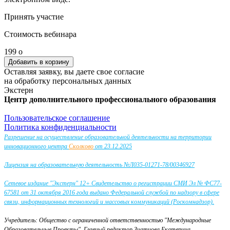
Принять участие
Стоимость вебинара
199
o
Оставляя заявку, вы даете свое согласие
на обработку персональных данных
Экстерн
Центр дополнительного профессионального образования
Пользовательское соглашение
Политика конфиденциальности
Разрешение на осуществление образовательной деятельности на территории
инновационного центра
Сколково
от 23.12.2025
Лицензия на образовательную деятельность №Л035-01271-78/00346927
Сетевое издание "Экстерн" 12+ Свидетельство о регистрации СМИ Эл № ФС77-
67581 от 31 октября 2016 года выдано Федеральной службой по надзору в сфере
связи, информационных технологий и массовых коммуникаций (Роскомнадзор).
Учредитель: Общество с ограниченной ответственностью "Международные
Образовательные Проекты".
Главный редактор Знатнова Екатерина