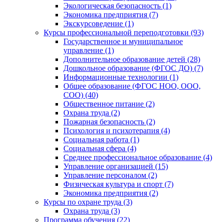
Экологическая безопасность (1)
Экономика предприятия (7)
Экскурсоведение (1)
Курсы профессиональной переподготовки (93)
Государственное и муниципальное
управление (1)
Дополнительное образование детей (28)
Дошкольное образование (ФГОС ДО) (7)
Информационные технологии (1)
Общее образование (ФГОС НОО, ООО,
СОО) (40)
Общественное питание (2)
Охрана труда (2)
Пожарная безопасность (2)
Психология и психотерапия (4)
Социальная работа (1)
Социальная сфера (4)
Среднее профессиональное образование (4)
Управление организацией (15)
Управление персоналом (2)
Физическая культура и спорт (7)
Экономика предприятия (2)
Курсы по охране труда (3)
Охрана труда (3)
Программа обучения (22)