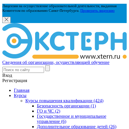
Лицензия на осуществление образовательной деятельности, выданная
Комитетом по образованию Санкт-Петербурга.
Проверить лицензию
Сведения об организации, осуществляющей обучение
Вход
Регистрация
Главная
Курсы
Курсы повышения квалификации (424)
Безопасность организации (1)
ГО и ЧС (2)
Государственное и муниципальное
управление (6)
Дополнительное образование детей (26)