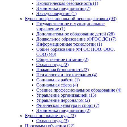
Экологическая безопасность (1)
Экономика предприятия (7)
Экскурсоведение (1)
Курсы профессиональной переподготовки (93)
Государственное и муниципальное
управление (1)
Дополнительное образование детей (28)
Дошкольное образование (ФГОС ДО) (7)
Информационные технологии (1)
Общее образование (ФГОС НОО, ООО,
СОО) (40)
Общественное питание (2)
Охрана труда (2)
Пожарная безопасность (2)
Психология и психотерапия (4)
Социальная работа (1)
Социальная сфера (4)
Среднее профессиональное образование (4)
Управление организацией (15)
Управление персоналом (2)
Физическая культура и спорт (7)
Экономика предприятия (2)
Курсы по охране труда (3)
Охрана труда (3)
Программа обучения (22)