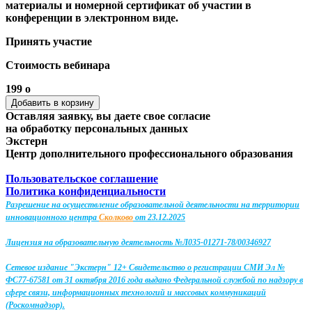
материалы и номерной сертификат об участии в
конференции в электронном виде.
Принять участие
Стоимость вебинара
199
o
Оставляя заявку, вы даете свое согласие
на обработку персональных данных
Экстерн
Центр дополнительного профессионального образования
Пользовательское соглашение
Политика конфиденциальности
Разрешение на осуществление образовательной деятельности на территории
инновационного центра
Сколково
от 23.12.2025
Лицензия на образовательную деятельность №Л035-01271-78/00346927
Сетевое издание "Экстерн" 12+ Свидетельство о регистрации СМИ Эл №
ФС77-67581 от 31 октября 2016 года выдано Федеральной службой по надзору в
сфере связи, информационных технологий и массовых коммуникаций
(Роскомнадзор).