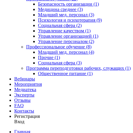
Безопасность организации (1)
Медицина среднее (3)
Младший мед. персонал (3)
Психология и психотерапия (9)
Социальная сфера (2)
Управление качеством (1)
Управление организацией (1)
Управление персоналом (2)
Профессиональное обучение (8)
Младший мед. персонал (4)
Прочие (1)
Социальная сфера (3)
Программа переподготовки рабочих, служащих (1)
Общественное питание (1)
Вебинары
Мероприятия
Медиатека
Эксперты
Отзывы
FAQ
Контакты
Регистрация
Вход
Главная