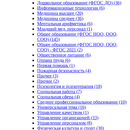
Дошкольное образование (ФГОС ДО) (36)
Информационные технологии (6)
Медицина высшее (20)
Медицина среднее (36)
Ментальная арифметика (6)
Младший мед. персонал (1)
Общее образование (ФГОС НОО, ООО,
СОО) (145)
Общее образование (ФГОС НОО, ООО,
СОО) - ФГОС 2021 (2)
Общественное питание (6)
Охрана труда (6)
Первая помощь (1)
Пожарная безопасность (4)
Прочее (3)
Прочие (2)
Психология и психотерапия (18)
Социальная работа (7)
Социальная сфера (4)
Среднее профессиональное образование (10)
Универсальная тема (16)
Управление качеством (1)
Управление организацией (33)
Управление персоналом (8)
Физическая культура и спорт (30)