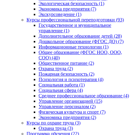
Экологическая безопасность (1)
Экономика предприятия (7)
Экскурсоведение (1)
Курсы профессиональной переподготовки (93)
Государственное и муниципальное
управление (1)
Дополнительное образование детей (28)
Дошкольное образование (ФГОС ДО) (7)
Информационные технологии (1)
Общее образование (ФГОС НОО, ООО,
СОО) (40)
Общественное питание (2)
Охрана труда (2)
Пожарная безопасность (2)
Психология и психотерапия (4)
Социальная работа (1)
Социальная сфера (4)
Среднее профессиональное образование (4)
Управление организацией (15)
Управление персоналом (2)
Физическая культура и спорт (7)
Экономика предприятия (2)
Курсы по охране труда (3)
Охрана труда (3)
Программа обучения (22)