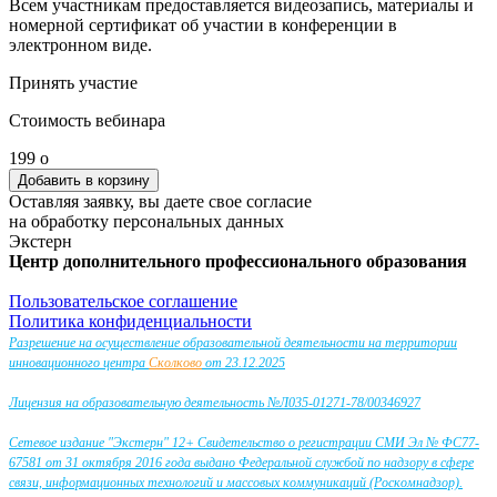
Всем участникам предоставляется видеозапись, материалы и
номерной сертификат об участии в конференции в
электронном виде.
Принять участие
Стоимость вебинара
199
o
Оставляя заявку, вы даете свое согласие
на обработку персональных данных
Экстерн
Центр дополнительного профессионального образования
Пользовательское соглашение
Политика конфиденциальности
Разрешение на осуществление образовательной деятельности на территории
инновационного центра
Сколково
от 23.12.2025
Лицензия на образовательную деятельность №Л035-01271-78/00346927
Сетевое издание "Экстерн" 12+ Свидетельство о регистрации СМИ Эл № ФС77-
67581 от 31 октября 2016 года выдано Федеральной службой по надзору в сфере
связи, информационных технологий и массовых коммуникаций (Роскомнадзор).