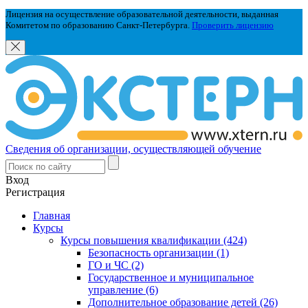
Лицензия на осуществление образовательной деятельности, выданная
Комитетом по образованию Санкт-Петербурга.
Проверить лицензию
Сведения об организации, осуществляющей обучение
Вход
Регистрация
Главная
Курсы
Курсы повышения квалификации (424)
Безопасность организации (1)
ГО и ЧС (2)
Государственное и муниципальное
управление (6)
Дополнительное образование детей (26)