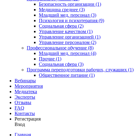
Безопасность организации (1)
Медицина среднее (3)
Младший мед. персонал (3)
Психология и психотерапия (9)
Социальная сфера (2)
Управление качеством (1)
Управление организацией (1)
Управление персоналом (2)
Профессиональное обучение (8)
Младший мед. персонал (4)
Прочие (1)
Социальная сфера (3)
Программа переподготовки рабочих, служащих (1)
Общественное питание (1)
Вебинары
Мероприятия
Медиатека
Эксперты
Отзывы
FAQ
Контакты
Регистрация
Вход
Главная