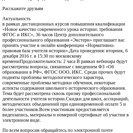
Расскажите друзьям
Актуальность
в рамках дистанционных курсов повышения квалификации
«Новое качество современного урока истории: требования
ФГОС и ИКС», 36 часов Центр дополнительного
профессионального образования «Экстерн» приглашает вас
принять участие в онлайн конференции «Нормативно-
правовая база учителя истории».Дата проведения: вторник, 6
декабря 2016 г. в 15:30 по московскому
времениПродолжительность: 2 часа В рамках вебинара будут
рассмотрены вопросы, связанные с введением ФЗ «Об
образовании в РФ», ФГОС ООО, ИКС. Среди прочих будут
подняты проблемы методологического характера,
современные проблемы методики обучения, некоторые
аспекты содержания школьного исторического образования.
Тема будет рассмотрена сквозь призму профессиональной
деятельности учителя истории.Скидки для школ, ассоциаций,
методических объединений при единовременной оплате 5 и
более участников.Всем участникам предоставляется
видеозапись, материалы и номерной сертификат об участии в
электронном виде.
По всем вопросам обращайтесь по электронной почте