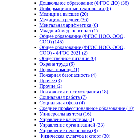
Дошкольное образование (ФГОС ДО) (36)
Информационные технологии (6)
Медицина высшее (20)
Медицина среднее (36)
Ментальная арифметика (6)
Младший мед. персонал (1)
Общее образование (ФГОС НОО, ООО,
СОО) (145)
Общее образование (ФГОС НОО, ООО,
СОО) - ФГОС 2021 (2)
Общественное питание (6)
Охрана труда (6)
Первая помощь (1)
Пожарная безопасность (4)
Прочее (3)
Прочие (2)
Психология и психотерапия (18)
Социальная работа (7)
Социальная сфера (4)
Среднее профессиональное образование (10)
Универсальная тема (16)
Управление качеством (1)
Управление организацией (33)
Управление персоналом (8)
Физическая культура и спорт (30)