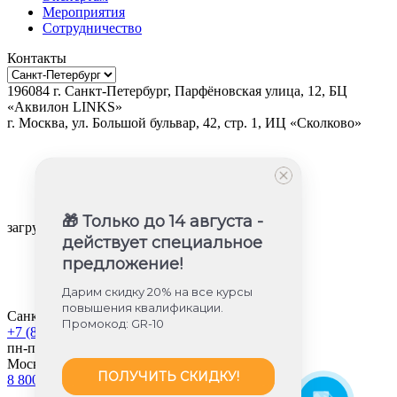
Мероприятия
Сотрудничество
Контакты
196084
г.
Санкт-Петербург
,
Парфёновская улица, 12, БЦ
«Аквилон LINKS»
г.
Москва
, ул.
Большой бульвар, 42, стр. 1, ИЦ «Сколково»
🎁 Только до 14 августа -
загрузка карты...
действует специальное
предложение!
Дарим скидку 20% на все курсы
повышения квалификации.
Санкт-Петербург
Промокод: GR-10
+7 (812) 605-85-58
пн-пт с 9:00 до 18:00
Москва
ПОЛУЧИТЬ СКИДКУ!
8 800 350-45-56