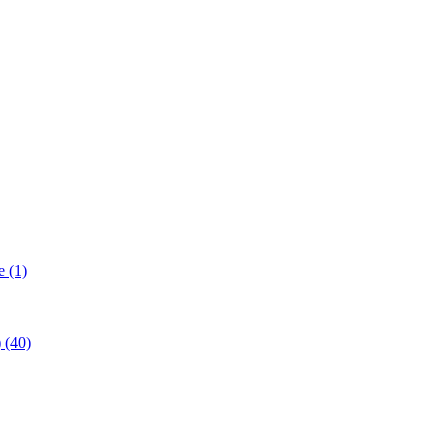
 (1)
(40)