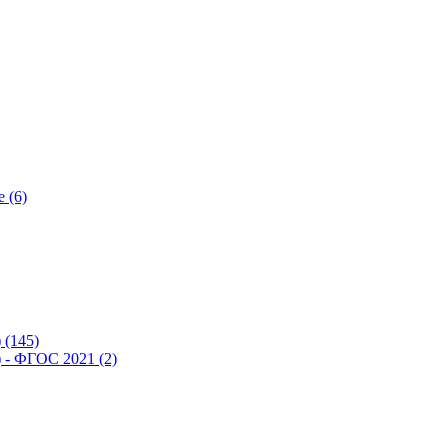
 (6)
(145)
- ФГОС 2021 (2)