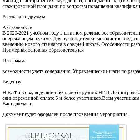
Кандидат исторических наук, доцент, преподаватель ДПО. Ко
стажировочной площадки по вопросам повышения квалификаци
Расскажите друзьям
Актуальность
В 2020-2021 учебном году в штатном режиме все образователь
опережающем режиме. Для руководителей, методистов, педагог
введению нового стандарта в средней школе. Особенности ра
Примерная основная образовательная
Программа:
возможности учета содержания. Управленческие шаги по разра
Ведущая:
Н.В. Фирсова, ведущий научный сотрудник НИЦ Ленинградског
единовременной оплате 5 и более участников.Всем участникам
Ваш документ
Документ будет оформлен после проведения мероприятия.