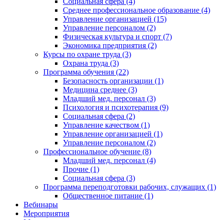
Социальная сфера (4)
Среднее профессиональное образование (4)
Управление организацией (15)
Управление персоналом (2)
Физическая культура и спорт (7)
Экономика предприятия (2)
Курсы по охране труда (3)
Охрана труда (3)
Программа обучения (22)
Безопасность организации (1)
Медицина среднее (3)
Младший мед. персонал (3)
Психология и психотерапия (9)
Социальная сфера (2)
Управление качеством (1)
Управление организацией (1)
Управление персоналом (2)
Профессиональное обучение (8)
Младший мед. персонал (4)
Прочие (1)
Социальная сфера (3)
Программа переподготовки рабочих, служащих (1)
Общественное питание (1)
Вебинары
Мероприятия