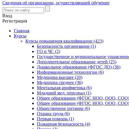
Сведения об организации, осуществляющей обучение
Вход
Регистрация
Главная
Курсы
Курсы повышения квалификации (423)
Безопасность организации (1)
ГО и ЧС (2)
Государственное и муниципальное управление
Дополнительное образование детей (25)
Дошкольное образование (ФГОС ДО) (36)
Информационные технологии (6)
Медицина высшее (20)
Медицина среднее (36)
Ментальная арифметика (6)
Младший мед. персонал (1)
Общее образование (ФГОС НОО, ООО, СОО) 
Общее образование (ФГОС НОО, ООО, СОО) 
Общественное питание (6)
Охрана труда (6)
Первая помощь (1)
Пожарная безопасность (4)