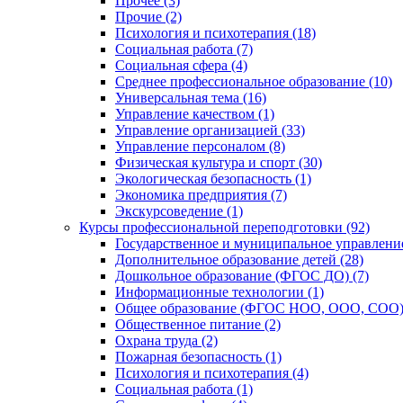
Прочее (3)
Прочие (2)
Психология и психотерапия (18)
Социальная работа (7)
Социальная сфера (4)
Среднее профессиональное образование (10)
Универсальная тема (16)
Управление качеством (1)
Управление организацией (33)
Управление персоналом (8)
Физическая культура и спорт (30)
Экологическая безопасность (1)
Экономика предприятия (7)
Экскурсоведение (1)
Курсы профессиональной переподготовки (92)
Государственное и муниципальное управление
Дополнительное образование детей (28)
Дошкольное образование (ФГОС ДО) (7)
Информационные технологии (1)
Общее образование (ФГОС НОО, ООО, СОО) 
Общественное питание (2)
Охрана труда (2)
Пожарная безопасность (1)
Психология и психотерапия (4)
Социальная работа (1)