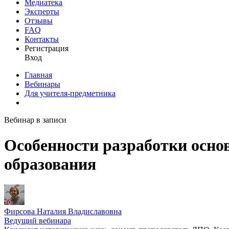
Медиатека
Эксперты
Отзывы
FAQ
Контакты
Регистрация
Вход
Главная
Вебинары
Для учителя-предметника
Вебинар в записи
Особенности разработки осно
образования
Фирсова Наталия Владиславовна
Ведущий вебинара