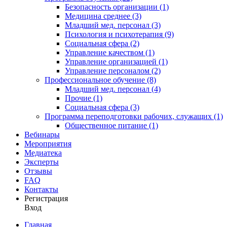
Безопасность организации (1)
Медицина среднее (3)
Младший мед. персонал (3)
Психология и психотерапия (9)
Социальная сфера (2)
Управление качеством (1)
Управление организацией (1)
Управление персоналом (2)
Профессиональное обучение (8)
Младший мед. персонал (4)
Прочие (1)
Социальная сфера (3)
Программа переподготовки рабочих, служащих (1)
Общественное питание (1)
Вебинары
Мероприятия
Медиатека
Эксперты
Отзывы
FAQ
Контакты
Регистрация
Вход
Главная