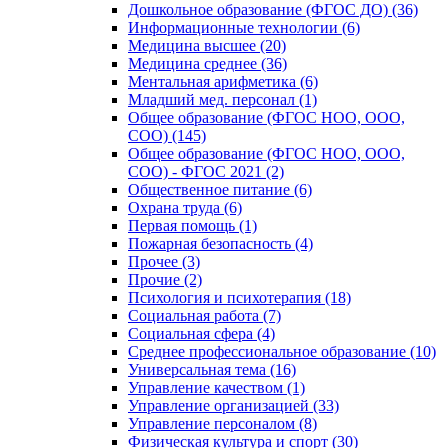
Дошкольное образование (ФГОС ДО) (36)
Информационные технологии (6)
Медицина высшее (20)
Медицина среднее (36)
Ментальная арифметика (6)
Младший мед. персонал (1)
Общее образование (ФГОС НОО, ООО,
СОО) (145)
Общее образование (ФГОС НОО, ООО,
СОО) - ФГОС 2021 (2)
Общественное питание (6)
Охрана труда (6)
Первая помощь (1)
Пожарная безопасность (4)
Прочее (3)
Прочие (2)
Психология и психотерапия (18)
Социальная работа (7)
Социальная сфера (4)
Среднее профессиональное образование (10)
Универсальная тема (16)
Управление качеством (1)
Управление организацией (33)
Управление персоналом (8)
Физическая культура и спорт (30)