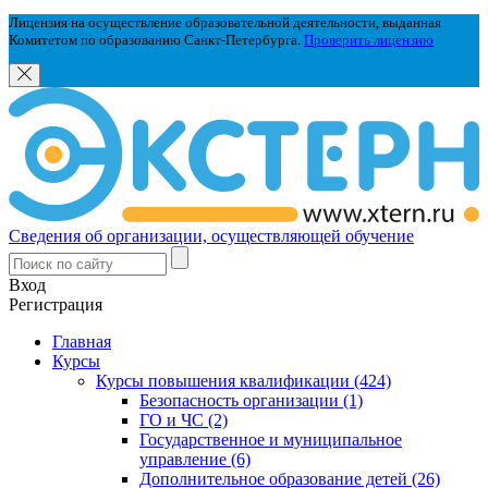
Лицензия на осуществление образовательной деятельности, выданная
Комитетом по образованию Санкт-Петербурга.
Проверить лицензию
Сведения об организации, осуществляющей обучение
Вход
Регистрация
Главная
Курсы
Курсы повышения квалификации (424)
Безопасность организации (1)
ГО и ЧС (2)
Государственное и муниципальное
управление (6)
Дополнительное образование детей (26)