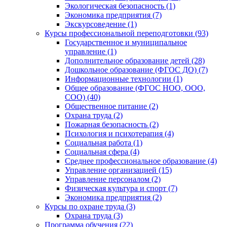
Экологическая безопасность (1)
Экономика предприятия (7)
Экскурсоведение (1)
Курсы профессиональной переподготовки (93)
Государственное и муниципальное
управление (1)
Дополнительное образование детей (28)
Дошкольное образование (ФГОС ДО) (7)
Информационные технологии (1)
Общее образование (ФГОС НОО, ООО,
СОО) (40)
Общественное питание (2)
Охрана труда (2)
Пожарная безопасность (2)
Психология и психотерапия (4)
Социальная работа (1)
Социальная сфера (4)
Среднее профессиональное образование (4)
Управление организацией (15)
Управление персоналом (2)
Физическая культура и спорт (7)
Экономика предприятия (2)
Курсы по охране труда (3)
Охрана труда (3)
Программа обучения (22)