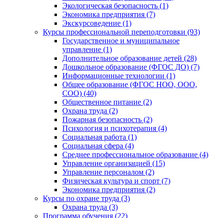
Экологическая безопасность (1)
Экономика предприятия (7)
Экскурсоведение (1)
Курсы профессиональной переподготовки (93)
Государственное и муниципальное
управление (1)
Дополнительное образование детей (28)
Дошкольное образование (ФГОС ДО) (7)
Информационные технологии (1)
Общее образование (ФГОС НОО, ООО,
СОО) (40)
Общественное питание (2)
Охрана труда (2)
Пожарная безопасность (2)
Психология и психотерапия (4)
Социальная работа (1)
Социальная сфера (4)
Среднее профессиональное образование (4)
Управление организацией (15)
Управление персоналом (2)
Физическая культура и спорт (7)
Экономика предприятия (2)
Курсы по охране труда (3)
Охрана труда (3)
Программа обучения (22)