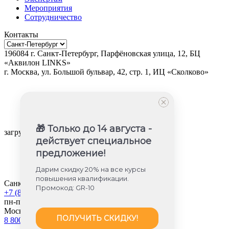
Мероприятия
Сотрудничество
Контакты
196084
г.
Санкт-Петербург
,
Парфёновская улица, 12, БЦ
«Аквилон LINKS»
г.
Москва
, ул.
Большой бульвар, 42, стр. 1, ИЦ «Сколково»
🎁 Только до 14 августа -
загрузка карты...
действует специальное
предложение!
Дарим скидку 20% на все курсы
повышения квалификации.
Санкт-Петербург
Промокод: GR-10
+7 (812) 605-85-58
пн-пт с 9:00 до 18:00
Москва
ПОЛУЧИТЬ СКИДКУ!
8 800 350-45-56