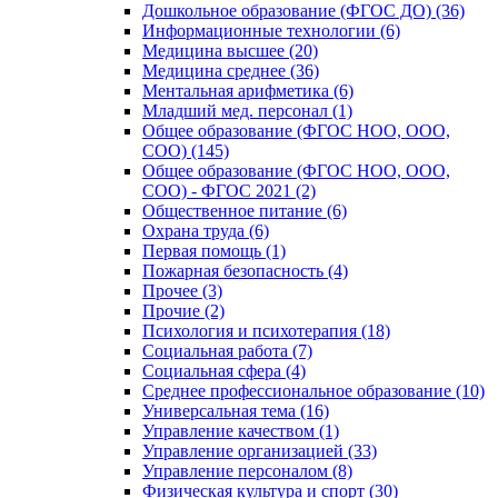
Дошкольное образование (ФГОС ДО) (36)
Информационные технологии (6)
Медицина высшее (20)
Медицина среднее (36)
Ментальная арифметика (6)
Младший мед. персонал (1)
Общее образование (ФГОС НОО, ООО,
СОО) (145)
Общее образование (ФГОС НОО, ООО,
СОО) - ФГОС 2021 (2)
Общественное питание (6)
Охрана труда (6)
Первая помощь (1)
Пожарная безопасность (4)
Прочее (3)
Прочие (2)
Психология и психотерапия (18)
Социальная работа (7)
Социальная сфера (4)
Среднее профессиональное образование (10)
Универсальная тема (16)
Управление качеством (1)
Управление организацией (33)
Управление персоналом (8)
Физическая культура и спорт (30)