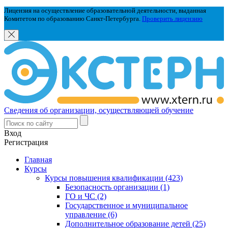
Лицензия на осуществление образовательной деятельности, выданная
Комитетом по образованию Санкт-Петербурга.
Проверить лицензию
Сведения об организации, осуществляющей обучение
Вход
Регистрация
Главная
Курсы
Курсы повышения квалификации (423)
Безопасность организации (1)
ГО и ЧС (2)
Государственное и муниципальное
управление (6)
Дополнительное образование детей (25)