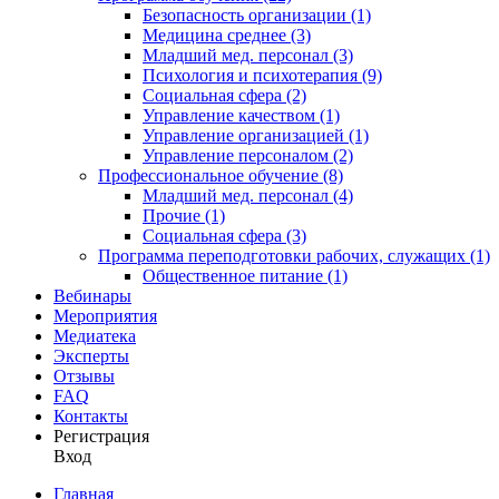
Безопасность организации (1)
Медицина среднее (3)
Младший мед. персонал (3)
Психология и психотерапия (9)
Социальная сфера (2)
Управление качеством (1)
Управление организацией (1)
Управление персоналом (2)
Профессиональное обучение (8)
Младший мед. персонал (4)
Прочие (1)
Социальная сфера (3)
Программа переподготовки рабочих, служащих (1)
Общественное питание (1)
Вебинары
Мероприятия
Медиатека
Эксперты
Отзывы
FAQ
Контакты
Регистрация
Вход
Главная