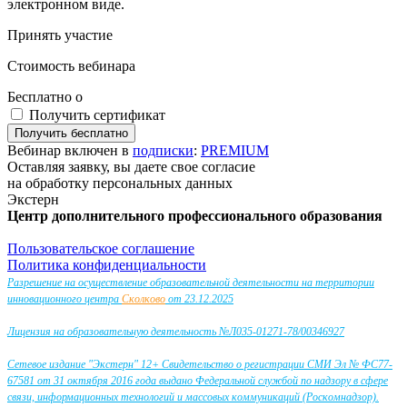
электронном виде.
Принять участие
Стоимость вебинара
Бесплатно
o
Получить сертификат
Вебинар включен в
подписки
:
PREMIUM
Оставляя заявку, вы даете свое согласие
на обработку персональных данных
Экстерн
Центр дополнительного профессионального образования
Пользовательское соглашение
Политика конфиденциальности
Разрешение на осуществление образовательной деятельности на территории
инновационного центра
Сколково
от 23.12.2025
Лицензия на образовательную деятельность №Л035-01271-78/00346927
Сетевое издание "Экстерн" 12+ Свидетельство о регистрации СМИ Эл № ФС77-
67581 от 31 октября 2016 года выдано Федеральной службой по надзору в сфере
связи, информационных технологий и массовых коммуникаций (Роскомнадзор).