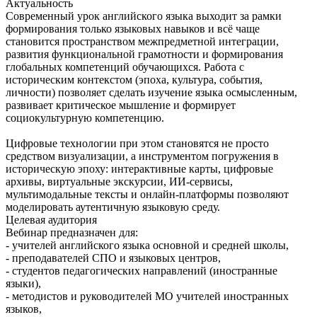
Актуальность
Современный урок английского языка выходит за рамки
формирования только языковых навыков и всё чаще
становится пространством межпредметной интеграции,
развития функциональной грамотности и формирования
глобальных компетенций обучающихся. Работа с
историческим контекстом (эпоха, культура, события,
личности) позволяет сделать изучение языка осмысленным,
развивает критическое мышление и формирует
социокультурную компетенцию.
Цифровые технологии при этом становятся не просто
средством визуализации, а инструментом погружения в
историческую эпоху: интерактивные карты, цифровые
архивы, виртуальные экскурсии, ИИ-сервисы,
мультимодальные тексты и онлайн-платформы позволяют
моделировать аутентичную языковую среду.
Целевая аудитория
Вебинар предназначен для:
- учителей английского языка основной и средней школы,
- преподавателей СПО и языковых центров,
- студентов педагогических направлений (иностранные
языки),
- методистов и руководителей МО учителей иностранных
языков,