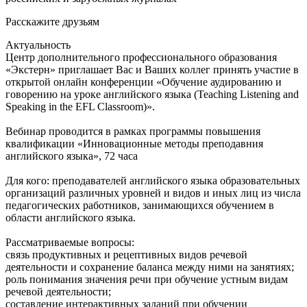
Расскажите друзьям
Актуальность
Центр дополнительного профессионального образования
«Экстерн» приглашает Вас и Ваших коллег принять участие в
открытой онлайн конференции «Обучение аудированию и
говорению на уроке английского языка (Teaching Listening and
Speaking in the EFL Classroom)».
Вебинар проводится в рамках программы повышения
квалификации «Инновационные методы преподавния
английского языка», 72 часа
Для кого: преподавателей английского языка образовательных
организаций различных уровней и видов и иных лиц из числа
педагогических работников, занимающихся обучением в
области английского языка.
Рассматриваемые вопросы:
связь продуктивных и рецептивных видов речевой
деятельности и сохранение баланса между ними на занятиях;
роль понимания значения речи при обучение устным видам
речевой деятельности;
составление интерактивных заданий при обучении