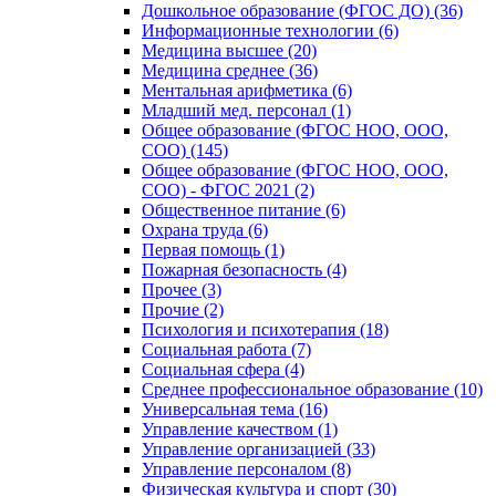
Дошкольное образование (ФГОС ДО) (36)
Информационные технологии (6)
Медицина высшее (20)
Медицина среднее (36)
Ментальная арифметика (6)
Младший мед. персонал (1)
Общее образование (ФГОС НОО, ООО,
СОО) (145)
Общее образование (ФГОС НОО, ООО,
СОО) - ФГОС 2021 (2)
Общественное питание (6)
Охрана труда (6)
Первая помощь (1)
Пожарная безопасность (4)
Прочее (3)
Прочие (2)
Психология и психотерапия (18)
Социальная работа (7)
Социальная сфера (4)
Среднее профессиональное образование (10)
Универсальная тема (16)
Управление качеством (1)
Управление организацией (33)
Управление персоналом (8)
Физическая культура и спорт (30)