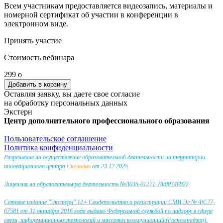
Всем участникам предоставляется видеозапись, материалы и
номерной сертификат об участии в конференции в
электронном виде.
Принять участие
Стоимость вебинара
299
o
Оставляя заявку, вы даете свое согласие
на обработку персональных данных
Экстерн
Центр дополнительного профессионального образования
Пользовательское соглашение
Политика конфиденциальности
Разрешение на осуществление образовательной деятельности на территории
инновационного центра
Сколково
от 23.12.2025
Лицензия на образовательную деятельность №Л035-01271-78/00346927
Сетевое издание "Экстерн" 12+ Свидетельство о регистрации СМИ Эл № ФС77-
67581 от 31 октября 2016 года выдано Федеральной службой по надзору в сфере
связи, информационных технологий и массовых коммуникаций (Роскомнадзор).