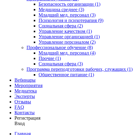
Безопасность организации (1)
Медицина среднее (3)
Младший мед. персонал (3)
Психология и психотерапия (9)
Социальная сфера (2)
Управление качеством (1)
Управление организацией (1)
Управление персоналом (2)
Профессиональное обучение (8)
Младший мед. персонал (4)
Прочие (1)
Социальная сфера (3)
Программа переподготовки рабочих, служащих (1)
Общественное питание (1)
Вебинары
Мероприятия
Медиатека
Эксперты
Отзывы
FAQ
Контакты
Регистрация
Вход
Главная