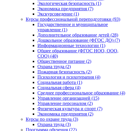
Экологическая безопасность (1)
Экономика предприятия (7)
Экскурсоведение (1)
Курсы профессиональной переподготовки (93)
Государственное и муниципальное
управление (1)
Дополнительное образование детей (28)
Дошкольное образование (ФГОС ДО) (7)
Информационные технологии (1)
Общее образование (ФГОС НОО, ООО,
СОО) (40)
Общественное питание (2)
Охрана труда (2)
Пожарная безопасность (2)
Психология и психотерапия (4)
Социальная работа (1)
Социальная сфера (4)
Среднее профессиональное образование (4)
Управление организацией (15)
Управление персоналом (2)
Физическая культура и спорт (7)
Экономика предприятия (2)
Курсы по охране труда (3)
Охрана труда (3)
Программа обучения (22)