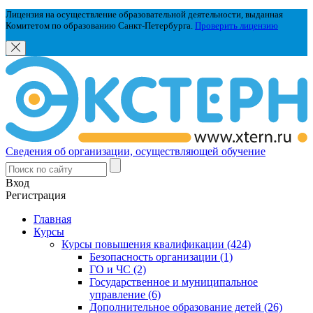
Лицензия на осуществление образовательной деятельности, выданная
Комитетом по образованию Санкт-Петербурга.
Проверить лицензию
Сведения об организации, осуществляющей обучение
Вход
Регистрация
Главная
Курсы
Курсы повышения квалификации (424)
Безопасность организации (1)
ГО и ЧС (2)
Государственное и муниципальное
управление (6)
Дополнительное образование детей (26)