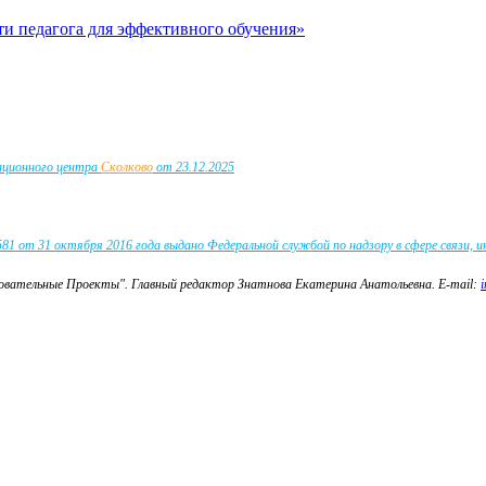
педагога для эффективного обучения»
вационного центра
Сколково
от 23.12.2025
 от 31 октября 2016 года выдано Федеральной службой по надзору в сфере связи, 
зовательные Проекты".
Главный редактор Знатнова Екатерина Анатольевна.
E-mail: