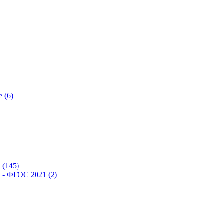
 (6)
(145)
- ФГОС 2021 (2)