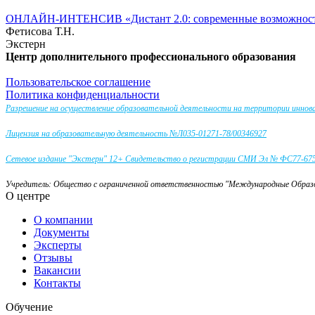
ОНЛАЙН-ИНТЕНСИВ «Дистант 2.0: современные возможности 
Фетисова Т.Н.
Экстерн
Центр дополнительного профессионального образования
Пользовательское соглашение
Политика конфиденциальности
Разрешение на осуществление образовательной деятельности на территории инно
Лицензия на образовательную деятельность №Л035-01271-78/00346927
Сетевое издание "Экстерн" 12+ Свидетельство о регистрации СМИ Эл № ФС77-67581
Учредитель: Общество с ограниченной ответственностью "Международные Обра
О центре
О компании
Документы
Эксперты
Отзывы
Вакансии
Контакты
Обучение