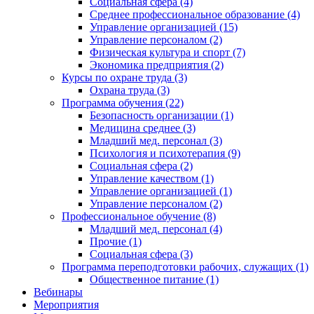
Социальная сфера (4)
Среднее профессиональное образование (4)
Управление организацией (15)
Управление персоналом (2)
Физическая культура и спорт (7)
Экономика предприятия (2)
Курсы по охране труда (3)
Охрана труда (3)
Программа обучения (22)
Безопасность организации (1)
Медицина среднее (3)
Младший мед. персонал (3)
Психология и психотерапия (9)
Социальная сфера (2)
Управление качеством (1)
Управление организацией (1)
Управление персоналом (2)
Профессиональное обучение (8)
Младший мед. персонал (4)
Прочие (1)
Социальная сфера (3)
Программа переподготовки рабочих, служащих (1)
Общественное питание (1)
Вебинары
Мероприятия