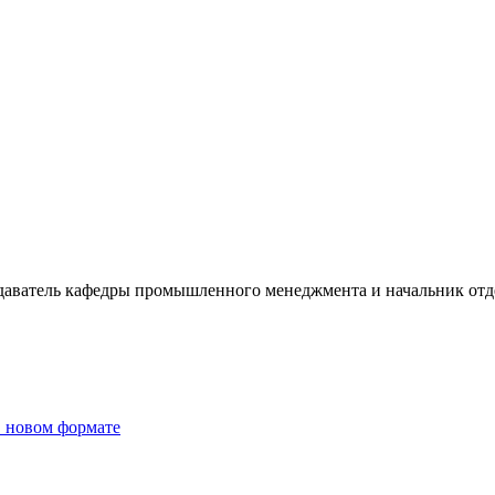
одаватель кафедры промышленного менеджмента и начальник о
в новом формате