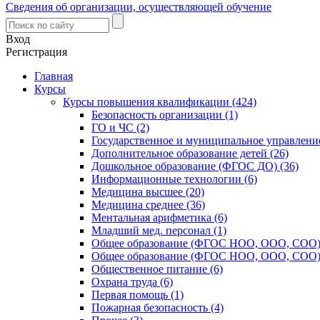
Сведения об организации, осуществляющей обучение
Вход
Регистрация
Главная
Курсы
Курсы повышения квалификации (424)
Безопасность организации (1)
ГО и ЧС (2)
Государственное и муниципальное управление
Дополнительное образование детей (26)
Дошкольное образование (ФГОС ДО) (36)
Информационные технологии (6)
Медицина высшее (20)
Медицина среднее (36)
Ментальная арифметика (6)
Младший мед. персонал (1)
Общее образование (ФГОС НОО, ООО, СОО) 
Общее образование (ФГОС НОО, ООО, СОО) 
Общественное питание (6)
Охрана труда (6)
Первая помощь (1)
Пожарная безопасность (4)