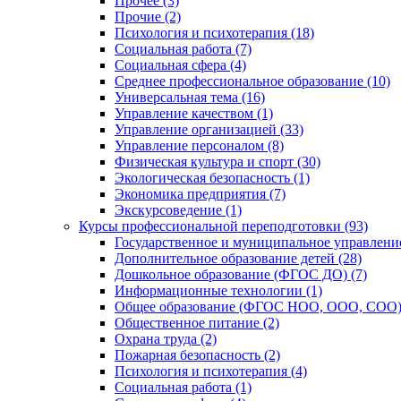
Прочее (3)
Прочие (2)
Психология и психотерапия (18)
Социальная работа (7)
Социальная сфера (4)
Среднее профессиональное образование (10)
Универсальная тема (16)
Управление качеством (1)
Управление организацией (33)
Управление персоналом (8)
Физическая культура и спорт (30)
Экологическая безопасность (1)
Экономика предприятия (7)
Экскурсоведение (1)
Курсы профессиональной переподготовки (93)
Государственное и муниципальное управление
Дополнительное образование детей (28)
Дошкольное образование (ФГОС ДО) (7)
Информационные технологии (1)
Общее образование (ФГОС НОО, ООО, СОО) 
Общественное питание (2)
Охрана труда (2)
Пожарная безопасность (2)
Психология и психотерапия (4)
Социальная работа (1)