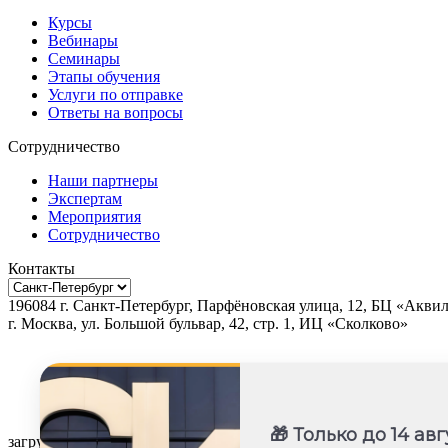
Курсы
Вебинары
Семинары
Этапы обучения
Услуги по отправке
Ответы на вопросы
Сотрудничество
Наши партнеры
Экспертам
Мероприятия
Сотрудничество
Контакты
196084
г.
Санкт-Петербург
,
Парфёновская улица, 12, БЦ «Акви
г.
Москва
, ул.
Большой бульвар, 42, стр. 1, ИЦ «Сколково»
🎁 Только до 14 авг
загрузка карты...