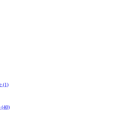
 (1)
(40)