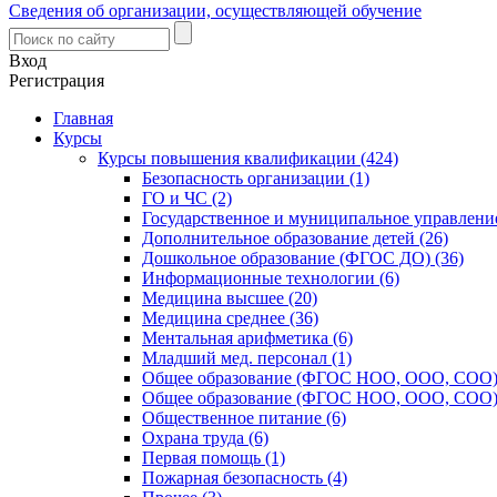
Сведения об организации, осуществляющей обучение
Вход
Регистрация
Главная
Курсы
Курсы повышения квалификации (424)
Безопасность организации (1)
ГО и ЧС (2)
Государственное и муниципальное управление
Дополнительное образование детей (26)
Дошкольное образование (ФГОС ДО) (36)
Информационные технологии (6)
Медицина высшее (20)
Медицина среднее (36)
Ментальная арифметика (6)
Младший мед. персонал (1)
Общее образование (ФГОС НОО, ООО, СОО) 
Общее образование (ФГОС НОО, ООО, СОО) 
Общественное питание (6)
Охрана труда (6)
Первая помощь (1)
Пожарная безопасность (4)