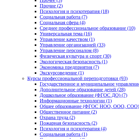
Прочее (3)
Прочие (2)
Психология и психотерапия (18)
Социальная работа (7)
Социальная сфера (4)
Среднее профессиональное образование (10)
Универсальная тема (16)
Управление качеством (1)
Управление организацией (33)
Управление персоналом (8)
Физическая культура и спорт (30)
Экологическая безопасность (1)
Экономика предприятия (7)
Экскурсоведение (1)
Курсы профессиональной переподготовки (93)
Государственное и муниципальное управление
Дополнительное образование детей (28)
Дошкольное образование (ФГОС ДО) (7)
Информационные технологии (1)
Общее образование (ФГОС НОО, ООО, СОО) 
Общественное питание (2)
Охрана труда (2)
Пожарная безопасность (2)
Психология и психотерапия (4)
Социальная работа (1)