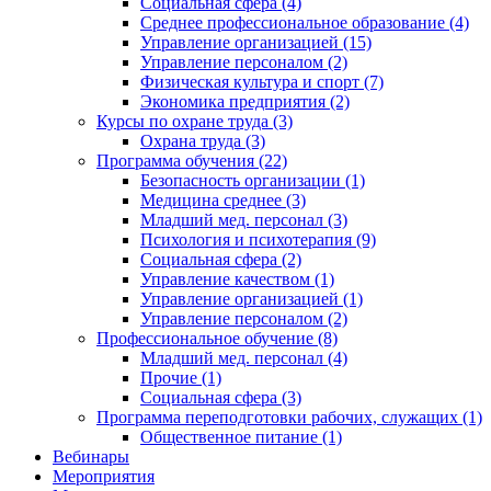
Социальная сфера (4)
Среднее профессиональное образование (4)
Управление организацией (15)
Управление персоналом (2)
Физическая культура и спорт (7)
Экономика предприятия (2)
Курсы по охране труда (3)
Охрана труда (3)
Программа обучения (22)
Безопасность организации (1)
Медицина среднее (3)
Младший мед. персонал (3)
Психология и психотерапия (9)
Социальная сфера (2)
Управление качеством (1)
Управление организацией (1)
Управление персоналом (2)
Профессиональное обучение (8)
Младший мед. персонал (4)
Прочие (1)
Социальная сфера (3)
Программа переподготовки рабочих, служащих (1)
Общественное питание (1)
Вебинары
Мероприятия