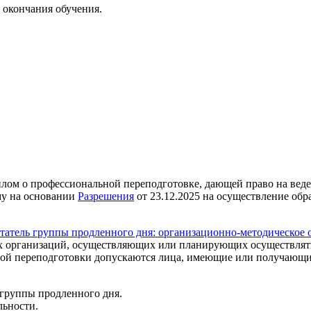
 окончания обучения.
ом о профессиональной переподготовке, дающей право на веден
му на основании
Разрешения
от 23.12.2025 на осуществление обр
татель группы продленного дня: организационно-методическое 
ых организаций, осуществляющих или планирующих осуществлять
й переподготовки допускаются лица, имеющие или получающие 
группы продленного дня.
льности.