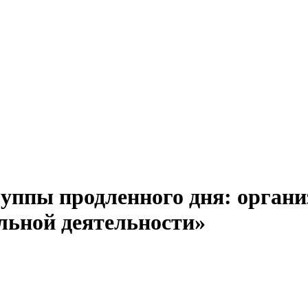
руппы продленного дня: орган
ельной деятельности»