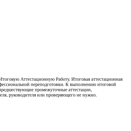
Итоговую Аттестационную Работу. Итоговая аттестационная
фессиональной переподготовки. К выполнению итоговой
 предшествующие промежуточные аттестации,
еля, руководителя или проверяющего не нужно.