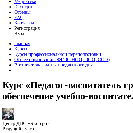
Медиатека
Эксперты
Отзывы
FAQ
Контакты
Регистрация
Вход
Главная
Курсы
Курсы профессиональной переподготовки
Общее образование (ФГОС НОО, ООО, СОО)
Воспитатель группы продленного дня
Курс «Педагог-воспитатель г
обеспечение учебно-воспитат
Центр ДПО «Экстерн»
Ведущий курса