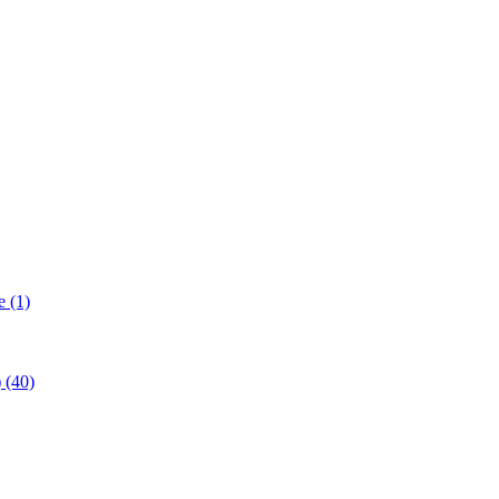
 (1)
(40)