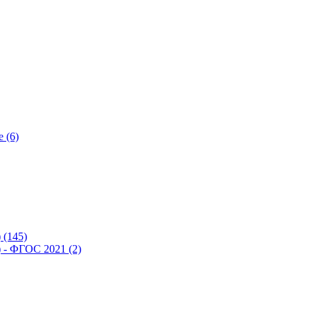
 (6)
(145)
- ФГОС 2021 (2)