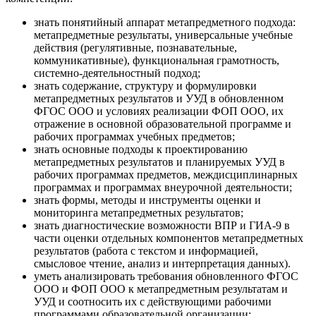
знать понятийный аппарат метапредметного подхода:
метапредметные результаты, универсальные учебные
действия (регулятивные, познавательные,
коммуникативные), функциональная грамотность,
системно‑деятельностный подход;
знать содержание, структуру и формулировки
метапредметных результатов и УУД в обновленном
ФГОС ООО и условиях реализации ФОП ООО, их
отражение в основной образовательной программе и
рабочих программах учебных предметов;
знать основные подходы к проектированию
метапредметных результатов и планируемых УУД в
рабочих программах предметов, междисциплинарных
программах и программах внеурочной деятельности;
знать формы, методы и инструменты оценки и
мониторинга метапредметных результатов;
знать диагностические возможности ВПР и ГИА‑9 в
части оценки отдельных компонентов метапредметных
результатов (работа с текстом и информацией,
смысловое чтение, анализ и интерпретация данных).
уметь анализировать требования обновленного ФГОС
ООО и ФОП ООО к метапредметным результатам и
УУД и соотносить их с действующими рабочими
программами образовательной организации;