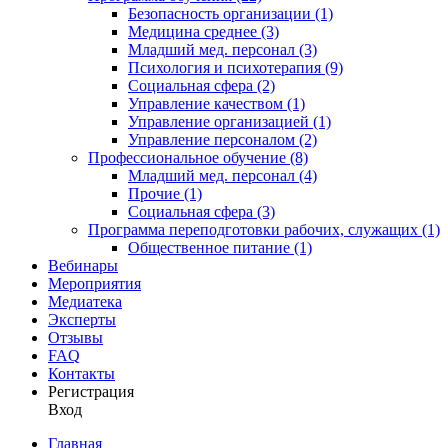
Безопасность организации (1)
Медицина среднее (3)
Младший мед. персонал (3)
Психология и психотерапия (9)
Социальная сфера (2)
Управление качеством (1)
Управление организацией (1)
Управление персоналом (2)
Профессиональное обучение (8)
Младший мед. персонал (4)
Прочие (1)
Социальная сфера (3)
Программа переподготовки рабочих, служащих (1)
Общественное питание (1)
Вебинары
Мероприятия
Медиатека
Эксперты
Отзывы
FAQ
Контакты
Регистрация
Вход
Главная