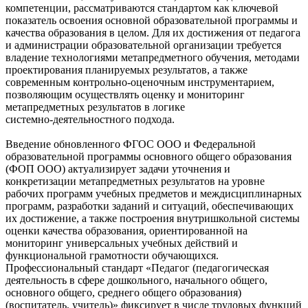
компетенции, рассматриваются стандартом как ключевой
показатель освоения основной образовательной программы и
качества образования в целом. Для их достижения от педагога
и администрации образовательной организации требуется
владение технологиями метапредметного обучения, методами
проектирования планируемых результатов, а также
современным контрольно‑оценочным инструментарием,
позволяющим осуществлять оценку и мониторинг
метапредметных результатов в логике
системно‑деятельностного подхода.
Введение обновленного ФГОС ООО и Федеральной
образовательной программы основного общего образования
(ФОП ООО) актуализирует задачи уточнения и
конкретизации метапредметных результатов на уровне
рабочих программ учебных предметов и междисциплинарных
программ, разработки заданий и ситуаций, обеспечивающих
их достижение, а также построения внутришкольной системы
оценки качества образования, ориентированной на
мониторинг универсальных учебных действий и
функциональной грамотности обучающихся.
Профессиональный стандарт «Педагог (педагогическая
деятельность в сфере дошкольного, начального общего,
основного общего, среднего общего образования)
(воспитатель, учитель)» фиксирует в числе трудовых функций