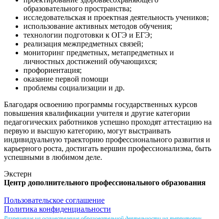
образовательного пространства;
исследовательская и проектная деятельность учеников;
использование активных методов обучения;
технологии подготовки к ОГЭ и ЕГЭ;
реализация межпредметных связей;
мониторинг предметных, метапредметных и
личностных достижений обучающихся;
профориентация;
оказание первой помощи
проблемы социализации и др.
Благодаря освоению программы государственных курсов
повышения квалификации учителя и другие категории
педагогических работников успешно проходят аттестацию на
первую и высшую категорию, могут выстраивать
индивидуальную траекторию профессионального развития и
карьерного роста, достигать вершин профессионализма, быть
успешными в любимом деле.
Экстерн
Центр дополнительного профессионального образования
Пользовательское соглашение
Политика конфиденциальности
Разрешение на осуществление образовательной деятельности на территории