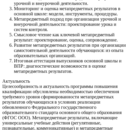
урочной и внеурочной деятельности.
Мониторинг и оценка метапредметных результатов в
основной школе: модели, инструменты, процедуры.
Метапредметный подход при организации урочной и
внеурочной деятельности: проектирование урока и
систем контроля.
Смысловое чтение как ключевой метапредметный
результат: проектирование, оценка, сопровождение.
Развитие метапредметных результатов при организации
самостоятельной деятельности обучающихся: из опыта
образовательных организаций.
Итоговая аттестация выпускников основной школы и
ВПР: диагностические возможности в оценке
метапредметных результатов.
Актуальность
Целесообразность и актуальность программы повышения
квалификации обусловлены необходимостью обеспечения
требуемого уровня сформированности метапредметных
результатов обучающихся в условиях реализации
обновленного Федерального государственного
образовательного стандарта основного общего образования
(ФГОС ООО). Метапредметные результаты, включающие
универсальные учебные действия (регулятивные,
познавательные, коммуникативные) и метапредметные