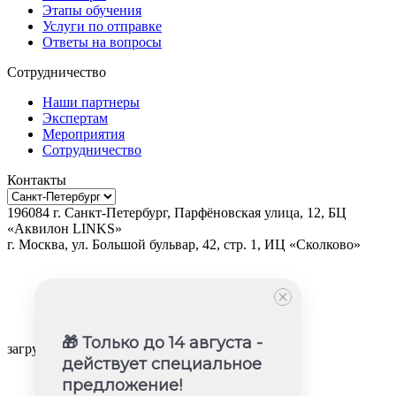
Этапы обучения
Услуги по отправке
Ответы на вопросы
Сотрудничество
Наши партнеры
Экспертам
Мероприятия
Сотрудничество
Контакты
196084
г.
Санкт-Петербург
,
Парфёновская улица, 12, БЦ
«Аквилон LINKS»
г.
Москва
, ул.
Большой бульвар, 42, стр. 1, ИЦ «Сколково»
🎁 Только до 14 августа -
загрузка карты...
действует специальное
предложение!