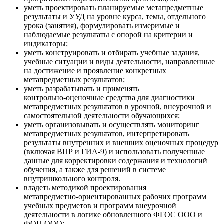
уметь проектировать планируемые метапредметные
результаты и УУД на уровне курса, темы, отдельного
урока (занятия), формулировать измеримые и
наблюдаемые результаты с опорой на критерии и
индикаторы;
уметь конструировать и отбирать учебные задания,
учебные ситуации и виды деятельности, направленные
на достижение и проявление конкретных
метапредметных результатов;
уметь разрабатывать и применять
контрольно‑оценочные средства для диагностики
метапредметных результатов в урочной, внеурочной и
самостоятельной деятельности обучающихся;
уметь организовывать и осуществлять мониторинг
метапредметных результатов, интерпретировать
результаты внутренних и внешних оценочных процедур
(включая ВПР и ГИА‑9) и использовать полученные
данные для корректировки содержания и технологий
обучения, а также для решений в системе
внутришкольного контроля.
владеть методикой проектирования
метапредметно‑ориентированных рабочих программ
учебных предметов и программ внеурочной
деятельности в логике обновленного ФГОС ООО и
ФОП ООО;