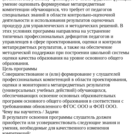
умение оценивать формируемые метапредметные
компетенции обучающихся, что требует от педагогов
специальных знаний в области контрольно‑оценочной
деятельности и использования результатов оценочных
процедур для управленческих и методических решений. В
этих условиях программа направлена на устранение
типичных профессиональных дефицитов педагогов и
управленцев в сфере проектирования, оценки и контроля
метапредметных результатов, а также на обеспечение
методической поддержки при построении школьной системы
оценки качества образования на уровне основного общего
образования.
Цель программы
Совершенствование и (или) формирование у слушателей
профессиональных компетенций в области проектирования,
оценки и мониторинга метапредметных результатов
(универсальных учебных действий) обучающихся,
обеспечивающих освоение основных образовательных
программ основного общего образования в соответствии с
требованиями обновленного ФГОС ООО и ФОП ООО.
Чему вы научитесь / Задачи
В результате освоения программы слушатель должен
приобрести или усовершенствовать следующие знания и
умения, необходимые для качественного изменения
компетенций: