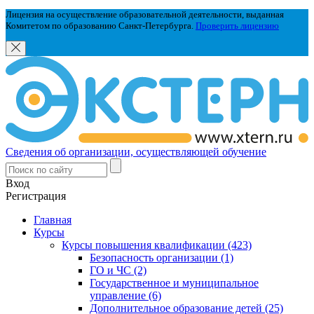
Лицензия на осуществление образовательной деятельности, выданная
Комитетом по образованию Санкт-Петербурга.
Проверить лицензию
Сведения об организации, осуществляющей обучение
Вход
Регистрация
Главная
Курсы
Курсы повышения квалификации (423)
Безопасность организации (1)
ГО и ЧС (2)
Государственное и муниципальное
управление (6)
Дополнительное образование детей (25)