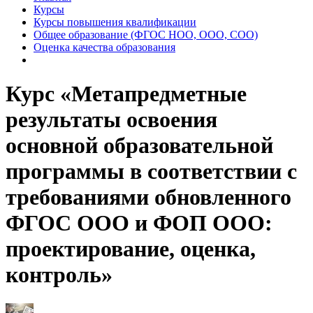
Курсы
Курсы повышения квалификации
Общее образование (ФГОС НОО, ООО, СОО)
Оценка качества образования
Курс «Метапредметные
результаты освоения
основной образовательной
программы в соответствии с
требованиями обновленного
ФГОС ООО и ФОП ООО:
проектирование, оценка,
контроль»