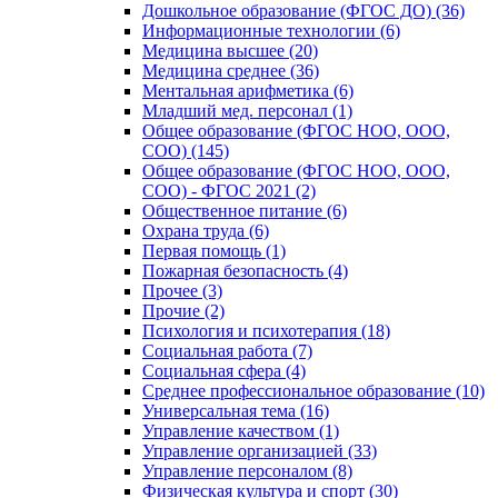
Дошкольное образование (ФГОС ДО) (36)
Информационные технологии (6)
Медицина высшее (20)
Медицина среднее (36)
Ментальная арифметика (6)
Младший мед. персонал (1)
Общее образование (ФГОС НОО, ООО,
СОО) (145)
Общее образование (ФГОС НОО, ООО,
СОО) - ФГОС 2021 (2)
Общественное питание (6)
Охрана труда (6)
Первая помощь (1)
Пожарная безопасность (4)
Прочее (3)
Прочие (2)
Психология и психотерапия (18)
Социальная работа (7)
Социальная сфера (4)
Среднее профессиональное образование (10)
Универсальная тема (16)
Управление качеством (1)
Управление организацией (33)
Управление персоналом (8)
Физическая культура и спорт (30)