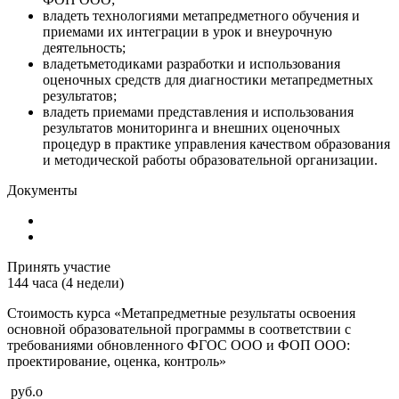
владеть технологиями метапредметного обучения и
приемами их интеграции в урок и внеурочную
деятельность;
владетьметодиками разработки и использования
оценочных средств для диагностики метапредметных
результатов;
владеть приемами представления и использования
результатов мониторинга и внешних оценочных
процедур в практике управления качеством образования
и методической работы образовательной организации.
Документы
Принять участие
144 часа (4 недели)
Стоимость курса «Метапредметные результаты освоения
основной образовательной программы в соответствии с
требованиями обновленного ФГОС ООО и ФОП ООО:
проектирование, оценка, контроль»
руб.
o