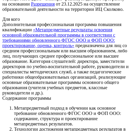
на основании
Разрешения
от 23.12.2025 на осуществление
образовательной деятельности на территории ИЦ Сколково.
Для кого
Дополнительная профессиональная программа повышения
квалификации
«Метапредметные результаты освоения
основной образовательной программы в соответствии с
требованиями обновленного ФГОС ООО и ФОП ООО:
проектирование, оценка, контроль»
предназначена для лиц со
средним профессиональным или высшим образованием, либо
лиц, получающих среднее профессиональное или высшее
образование. Категория слушателей: директора, заместители
директоров по учебно‑воспитательной работе, руководители и
специалисты методических служб, а также педагогические
работники общеобразовательных организаций, реализующие
основные образовательные программы основного общего
образования (учителя учебных предметов, классные
руководители и др.).
Содержание программы
Метапредметный подход в обучении как основное
требование обновленного ФГОС ООО и ФОП ООО:
содержание, структура и проектирование
метапредметных результатов.
Технологии достижения метапредметных результатов в