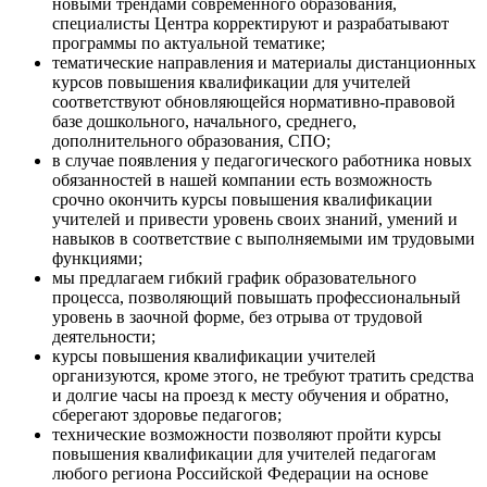
новыми трендами современного образования,
специалисты Центра корректируют и разрабатывают
программы по актуальной тематике;
тематические направления и материалы дистанционных
курсов повышения квалификации для учителей
соответствуют обновляющейся нормативно-правовой
базе дошкольного, начального, среднего,
дополнительного образования, СПО;
в случае появления у педагогического работника новых
обязанностей в нашей компании есть возможность
срочно окончить курсы повышения квалификации
учителей и привести уровень своих знаний, умений и
навыков в соответствие с выполняемыми им трудовыми
функциями;
мы предлагаем гибкий график образовательного
процесса, позволяющий повышать профессиональный
уровень в заочной форме, без отрыва от трудовой
деятельности;
курсы повышения квалификации учителей
организуются, кроме этого, не требуют тратить средства
и долгие часы на проезд к месту обучения и обратно,
сберегают здоровье педагогов;
технические возможности позволяют пройти курсы
повышения квалификации для учителей педагогам
любого региона Российской Федерации на основе