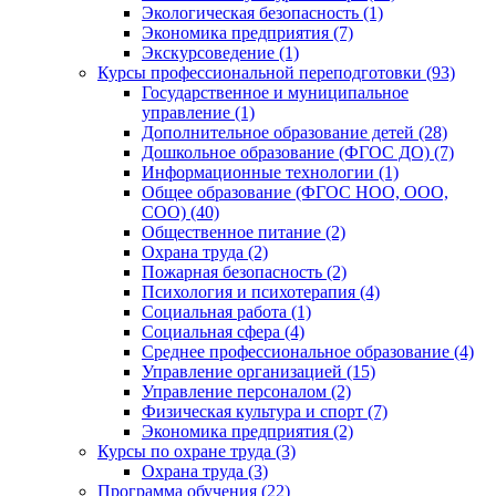
Экологическая безопасность (1)
Экономика предприятия (7)
Экскурсоведение (1)
Курсы профессиональной переподготовки (93)
Государственное и муниципальное
управление (1)
Дополнительное образование детей (28)
Дошкольное образование (ФГОС ДО) (7)
Информационные технологии (1)
Общее образование (ФГОС НОО, ООО,
СОО) (40)
Общественное питание (2)
Охрана труда (2)
Пожарная безопасность (2)
Психология и психотерапия (4)
Социальная работа (1)
Социальная сфера (4)
Среднее профессиональное образование (4)
Управление организацией (15)
Управление персоналом (2)
Физическая культура и спорт (7)
Экономика предприятия (2)
Курсы по охране труда (3)
Охрана труда (3)
Программа обучения (22)