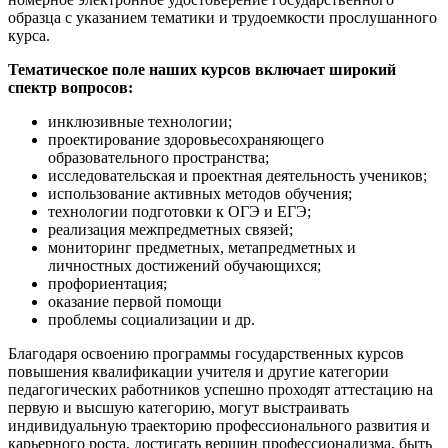
образца с указанием тематики и трудоемкости прослушанного
курса.
Тематическое поле наших курсов включает широкий
спектр вопросов:
инклюзивные технологии;
проектирование здоровьесохраняющего
образовательного пространства;
исследовательская и проектная деятельность учеников;
использование активных методов обучения;
технологии подготовки к ОГЭ и ЕГЭ;
реализация межпредметных связей;
мониторинг предметных, метапредметных и
личностных достижений обучающихся;
профориентация;
оказание первой помощи
проблемы социализации и др.
Благодаря освоению программы государственных курсов
повышения квалификации учителя и другие категории
педагогических работников успешно проходят аттестацию на
первую и высшую категорию, могут выстраивать
индивидуальную траекторию профессионального развития и
карьерного роста, достигать вершин профессионализма, быть