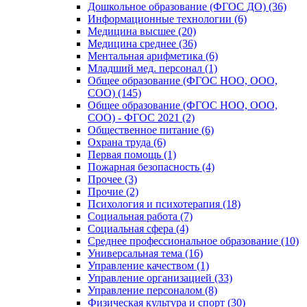
Дошкольное образование (ФГОС ДО) (36)
Информационные технологии (6)
Медицина высшее (20)
Медицина среднее (36)
Ментальная арифметика (6)
Младший мед. персонал (1)
Общее образование (ФГОС НОО, ООО,
СОО) (145)
Общее образование (ФГОС НОО, ООО,
СОО) - ФГОС 2021 (2)
Общественное питание (6)
Охрана труда (6)
Первая помощь (1)
Пожарная безопасность (4)
Прочее (3)
Прочие (2)
Психология и психотерапия (18)
Социальная работа (7)
Социальная сфера (4)
Среднее профессиональное образование (10)
Универсальная тема (16)
Управление качеством (1)
Управление организацией (33)
Управление персоналом (8)
Физическая культура и спорт (30)