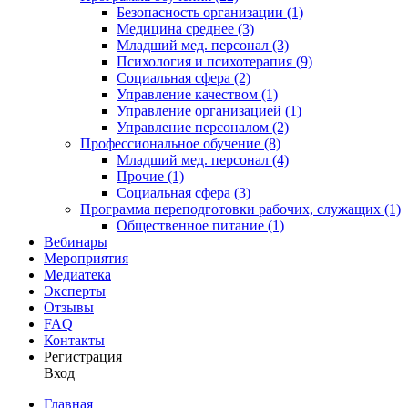
Безопасность организации (1)
Медицина среднее (3)
Младший мед. персонал (3)
Психология и психотерапия (9)
Социальная сфера (2)
Управление качеством (1)
Управление организацией (1)
Управление персоналом (2)
Профессиональное обучение (8)
Младший мед. персонал (4)
Прочие (1)
Социальная сфера (3)
Программа переподготовки рабочих, служащих (1)
Общественное питание (1)
Вебинары
Мероприятия
Медиатека
Эксперты
Отзывы
FAQ
Контакты
Регистрация
Вход
Главная