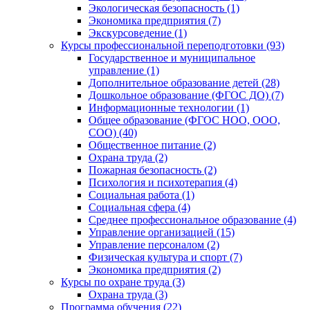
Экологическая безопасность (1)
Экономика предприятия (7)
Экскурсоведение (1)
Курсы профессиональной переподготовки (93)
Государственное и муниципальное
управление (1)
Дополнительное образование детей (28)
Дошкольное образование (ФГОС ДО) (7)
Информационные технологии (1)
Общее образование (ФГОС НОО, ООО,
СОО) (40)
Общественное питание (2)
Охрана труда (2)
Пожарная безопасность (2)
Психология и психотерапия (4)
Социальная работа (1)
Социальная сфера (4)
Среднее профессиональное образование (4)
Управление организацией (15)
Управление персоналом (2)
Физическая культура и спорт (7)
Экономика предприятия (2)
Курсы по охране труда (3)
Охрана труда (3)
Программа обучения (22)