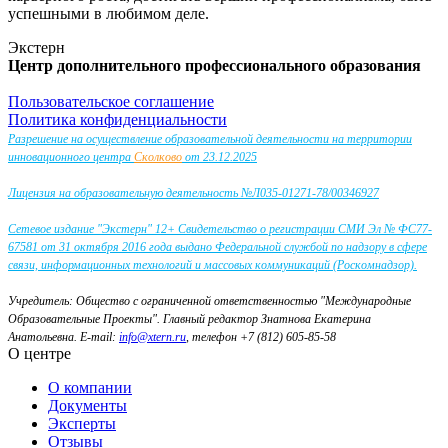
успешными в любимом деле.
Экстерн
Центр дополнительного профессионального образования
Пользовательское соглашение
Политика конфиденциальности
Разрешение на осуществление образовательной деятельности на территории
инновационного центра
Сколково
от 23.12.2025
Лицензия на образовательную деятельность №Л035-01271-78/00346927
Сетевое издание "Экстерн" 12+ Свидетельство о регистрации СМИ Эл № ФС77-
67581 от 31 октября 2016 года выдано Федеральной службой по надзору в сфере
связи, информационных технологий и массовых коммуникаций (Роскомнадзор).
Учредитель: Общество с ограниченной ответственностью "Международные
Образовательные Проекты".
Главный редактор Знатнова Екатерина
Анатольевна.
E-mail:
info@xtern.ru
, телефон +7 (812) 605-85-58
О центре
О компании
Документы
Эксперты
Отзывы