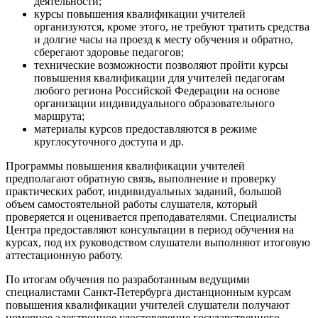
деятельности;
курсы повышения квалификации учителей
организуются, кроме этого, не требуют тратить средства
и долгие часы на проезд к месту обучения и обратно,
сберегают здоровье педагогов;
технические возможности позволяют пройти курсы
повышения квалификации для учителей педагогам
любого региона Российской Федерации на основе
организации индивидуального образовательного
маршрута;
материалы курсов предоставляются в режиме
круглосуточного доступа и др.
Программы повышения квалификации учителей
предполагают обратную связь, выполнение и проверку
практических работ, индивидуальных заданий, большой
объем самостоятельной работы слушателя, который
проверяется и оценивается преподавателями. Специалисты
Центра предоставляют консультации в период обучения на
курсах, под их руководством слушатели выполняют итоговую
аттестационную работу.
По итогам обучения по разработанным ведущими
специалистами Санкт-Петербурга дистанционным курсам
повышения квалификации учителей слушатели получают
номерное электронное удостоверение государственного