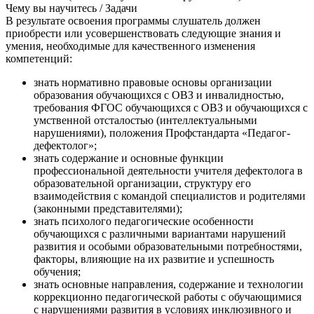
Чему вы научитесь / Задачи
В результате освоения программы слушатель должен
приобрести или усовершенствовать следующие знания и
умения, необходимые для качественного изменения
компетенций:
знать нормативно правовые основы организации
образования обучающихся с ОВЗ и инвалидностью,
требования ФГОС обучающихся с ОВЗ и обучающихся с
умственной отсталостью (интеллектуальными
нарушениями), положения Профстандарта «Педагог-
дефектолог»;
знать содержание и основные функции
профессиональной деятельности учителя дефектолога в
образовательной организации, структуру его
взаимодействия с командой специалистов и родителями
(законными представителями);
знать психолого педагогические особенности
обучающихся с различными вариантами нарушений
развития и особыми образовательными потребностями,
факторы, влияющие на их развитие и успешность
обучения;
знать основные направления, содержание и технологии
коррекционно педагогической работы с обучающимися
с нарушениями развития в условиях инклюзивного и