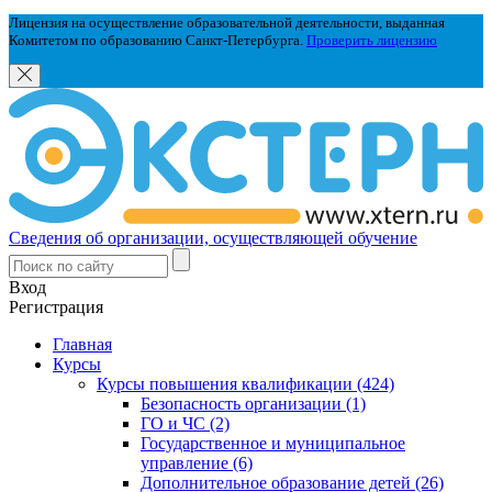
Лицензия на осуществление образовательной деятельности, выданная
Комитетом по образованию Санкт-Петербурга.
Проверить лицензию
Сведения об организации, осуществляющей обучение
Вход
Регистрация
Главная
Курсы
Курсы повышения квалификации (424)
Безопасность организации (1)
ГО и ЧС (2)
Государственное и муниципальное
управление (6)
Дополнительное образование детей (26)