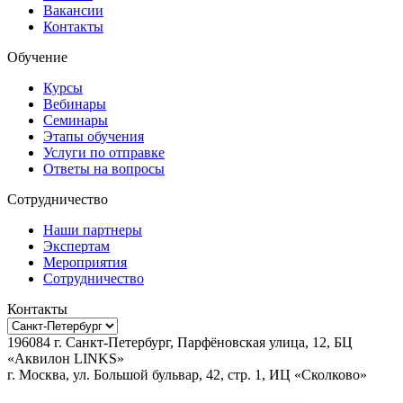
Вакансии
Контакты
Обучение
Курсы
Вебинары
Семинары
Этапы обучения
Услуги по отправке
Ответы на вопросы
Сотрудничество
Наши партнеры
Экспертам
Мероприятия
Сотрудничество
Контакты
196084
г.
Санкт-Петербург
,
Парфёновская улица, 12, БЦ
«Аквилон LINKS»
г.
Москва
, ул.
Большой бульвар, 42, стр. 1, ИЦ «Сколково»