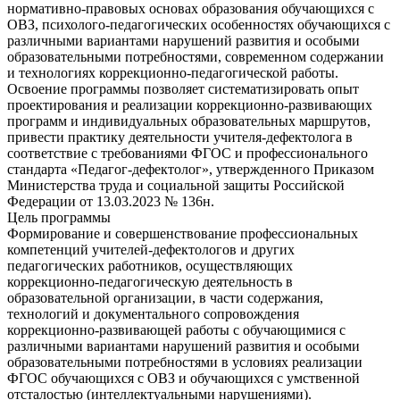
нормативно‑правовых основах образования обучающихся с
ОВЗ, психолого‑педагогических особенностях обучающихся с
различными вариантами нарушений развития и особыми
образовательными потребностями, современном содержании
и технологиях коррекционно‑педагогической работы.
Освоение программы позволяет систематизировать опыт
проектирования и реализации коррекционно‑развивающих
программ и индивидуальных образовательных маршрутов,
привести практику деятельности учителя‑дефектолога в
соответствие с требованиями ФГОС и профессионального
стандарта «Педагог‑дефектолог», утвержденного Приказом
Министерства труда и социальной защиты Российской
Федерации от 13.03.2023 № 136н.
Цель программы
Формирование и совершенствование профессиональных
компетенций учителей‑дефектологов и других
педагогических работников, осуществляющих
коррекционно‑педагогическую деятельность в
образовательной организации, в части содержания,
технологий и документального сопровождения
коррекционно‑развивающей работы с обучающимися с
различными вариантами нарушений развития и особыми
образовательными потребностями в условиях реализации
ФГОС обучающихся с ОВЗ и обучающихся с умственной
отсталостью (интеллектуальными нарушениями).