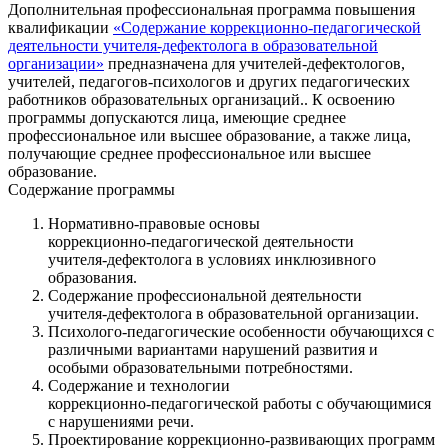
Дополнительная профессиональная программа повышения
квалификации
«Содержание коррекционно-педагогической
деятельности учителя-дефектолога в образовательной
организации»
предназначена для учителей‑дефектологов,
учителей, педагогов‑психологов и других педагогических
работников образовательных организаций.. К освоению
программы допускаются лица, имеющие среднее
профессиональное или высшее образование, а также лица,
получающие среднее профессиональное или высшее
образование.
Содержание программы
Нормативно‑правовые основы
коррекционно‑педагогической деятельности
учителя‑дефектолога в условиях инклюзивного
образования.
Содержание профессиональной деятельности
учителя‑дефектолога в образовательной организации.
Психолого‑педагогические особенности обучающихся с
различными вариантами нарушений развития и
особыми образовательными потребностями.
Содержание и технологии
коррекционно‑педагогической работы с обучающимися
с нарушениями речи.
Проектирование коррекционно‑развивающих программ