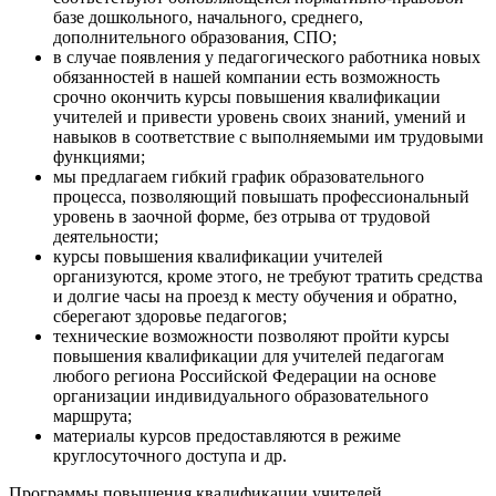
базе дошкольного, начального, среднего,
дополнительного образования, СПО;
в случае появления у педагогического работника новых
обязанностей в нашей компании есть возможность
срочно окончить курсы повышения квалификации
учителей и привести уровень своих знаний, умений и
навыков в соответствие с выполняемыми им трудовыми
функциями;
мы предлагаем гибкий график образовательного
процесса, позволяющий повышать профессиональный
уровень в заочной форме, без отрыва от трудовой
деятельности;
курсы повышения квалификации учителей
организуются, кроме этого, не требуют тратить средства
и долгие часы на проезд к месту обучения и обратно,
сберегают здоровье педагогов;
технические возможности позволяют пройти курсы
повышения квалификации для учителей педагогам
любого региона Российской Федерации на основе
организации индивидуального образовательного
маршрута;
материалы курсов предоставляются в режиме
круглосуточного доступа и др.
Программы повышения квалификации учителей