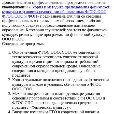
Дополнительная профессиональная программа повышения
квалификации
«Теория и методика преподавания физической
культуры в условиях реализации обновленных ФГОС ООО,
ФГОС СОО и ФОП»
предназначена для лиц со средним
профессиональным или высшим образованием, либо лиц,
получающих среднее профессиональное или высшее
образование. Категория слушателей: учителя по физической
культуре, реализующие программы по физической культуре
ООО и СОО.
Содержание программы
Обновленный ФГОС ООО, СОО: методическая и
технологическая готовность учителя физической
культуры к реализации потенциала и требований
современной образовательной среды. Обновление
содержания и методики преподавания учебных
предметов.
Концептуальные положения преподавания физической
культуры в школе в условиях обновленного ФГОС
ООО, СОО.
Механизмы реализации планируемых результатов
освоения программы в соответствии с ФГОС СОО и
ФГОС СПО через фонды оценочных средств по
предмету «Физическая культура».
Введение комплекса ГТО в современной школе и