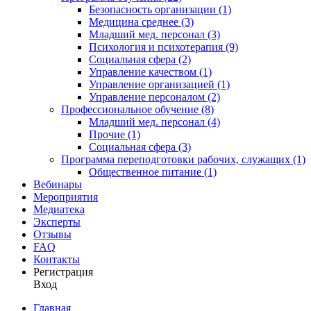
Безопасность организации (1)
Медицина среднее (3)
Младший мед. персонал (3)
Психология и психотерапия (9)
Социальная сфера (2)
Управление качеством (1)
Управление организацией (1)
Управление персоналом (2)
Профессиональное обучение (8)
Младший мед. персонал (4)
Прочие (1)
Социальная сфера (3)
Программа переподготовки рабочих, служащих (1)
Общественное питание (1)
Вебинары
Мероприятия
Медиатека
Эксперты
Отзывы
FAQ
Контакты
Регистрация
Вход
Главная