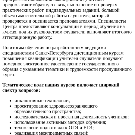
предполагают обратную связь, выполнение и проверку
практических работ, индивидуальных заданий, большой
объем самостоятельной работы слушателя, который
проверяется и оценивается преподавателями. Специалисты
Центра предоставляют консультации в период обучения на
курсах, под их руководством слушатели выполняют итоговую
аттестационную работу.
По итогам обучения по разработанным ведущими
специалистами Санкт-Петербурга дистанционным курсам
повышения квалификации учителей слушатели получают
номерное электронное удостоверение государственного
образца с указанием тематики и трудоемкости прослушанного
курса.
Тематическое поле наших курсов включает широкий
спектр вопросов:
инклюзивные технологии;
проектирование здоровьесохраняющего
образовательного пространства;
исследовательская и проектная деятельность учеников;
использование активных методов обучения;
технологии подготовки к ОГЭ и ЕГЭ;
реализация межпредметных связей;