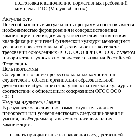
подготовка к выполнению нормативных требований
комплекса ГТО (Модуль «Спорт»).
Актуальность
Целесообразность и актуальность программы обосновывается
необходимостью формирования и совершенствования
компетенций, необходимых для обеспечения соответствия
квалификации учителей физической культуры меняющимся
условиям профессиональной деятельности в контексте
требований обновленных ФГОС ООО и ФГОС СОО с учётом
приоритетов научно-технологического развития Российской
Федерации.
Цель программы
Совершенствование профессиональных компетенций
слушателей в области организации образовательной
деятельности обучающихся на уроках физической культуры в
соответствии с обновлённым содержанием ФГОС ООО,
СОО.
Чему вы научитесь / Задачи
В результате освоения программы слушатель должен
приобрести или усовершенствовать следующие знания и
умения, необходимые для качественного изменения
компетенций:
знать приоритетные направления государственной