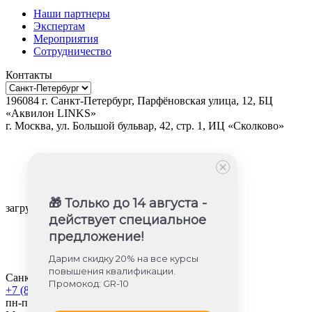
Наши партнеры
Экспертам
Мероприятия
Сотрудничество
Контакты
196084
г.
Санкт-Петербург
,
Парфёновская улица, 12, БЦ
«Аквилон LINKS»
г.
Москва
, ул.
Большой бульвар, 42, стр. 1, ИЦ «Сколково»
🎁 Только до 14 августа -
загрузка карты...
действует специальное
предложение!
Дарим скидку 20% на все курсы
повышения квалификации.
Санкт-Петербург
Промокод: GR-10
+7 (812) 605-85-58
пн-пт с 9:00 до 18:00