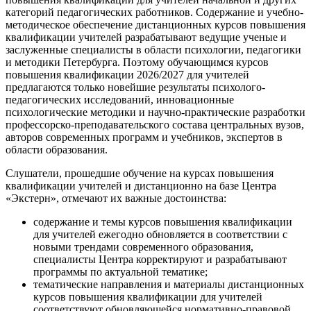
категорий педагогических работников. Содержание и учебно-
методическое обеспечение дистанционных курсов повышения
квалификации учителей разрабатывают ведущие ученые и
заслуженные специалисты в области психологии, педагогики
и методики Петербурга. Поэтому обучающимся курсов
повышения квалификации 2026/2027 для учителей
предлагаются только новейшие результаты психолого-
педагогических исследований, инновационные
психологические методики и научно-практические разработки
профессорско-преподавательского состава центральных вузов,
авторов современных программ и учебников, экспертов в
области образования.
Слушатели, прошедшие обучение на курсах повышения
квалификации учителей и дистанционно на базе Центра
«Экстерн», отмечают их важные достоинства:
содержание и темы курсов повышения квалификации
для учителей ежегодно обновляется в соответствии с
новыми трендами современного образования,
специалисты Центра корректируют и разрабатывают
программы по актуальной тематике;
тематические направления и материалы дистанционных
курсов повышения квалификации для учителей
соответствуют обновляющейся нормативно-правовой