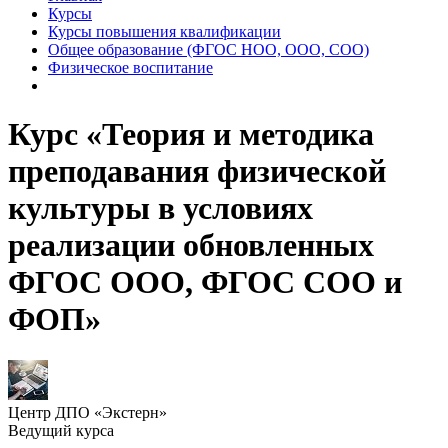
Курсы
Курсы повышения квалификации
Общее образование (ФГОС НОО, ООО, СОО)
Физическое воспитание
Курс «Теория и методика
преподавания физической
культуры в условиях
реализации обновленных
ФГОС ООО, ФГОС СОО и
ФОП»
Центр ДПО «Экстерн»
Ведущий курса