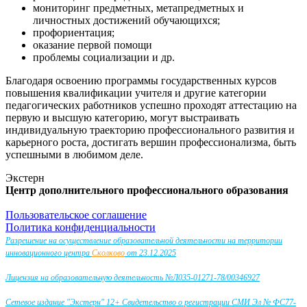
мониторинг предметных, метапредметных и
личностных достижений обучающихся;
профориентация;
оказание первой помощи
проблемы социализации и др.
Благодаря освоению программы государственных курсов
повышения квалификации учителя и другие категории
педагогических работников успешно проходят аттестацию на
первую и высшую категорию, могут выстраивать
индивидуальную траекторию профессионального развития и
карьерного роста, достигать вершин профессионализма, быть
успешными в любимом деле.
Экстерн
Центр дополнительного профессионального образования
Пользовательское соглашение
Политика конфиденциальности
Разрешение на осуществление образовательной деятельности на территории
инновационного центра
Сколково
от 23.12.2025
Лицензия на образовательную деятельность №Л035-01271-78/00346927
Сетевое издание "Экстерн" 12+ Свидетельство о регистрации СМИ Эл № ФС77-