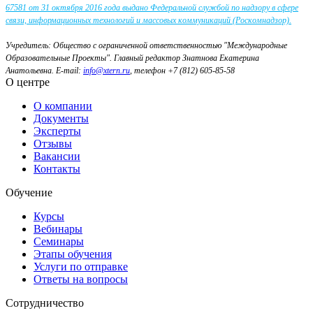
67581 от 31 октября 2016 года выдано Федеральной службой по надзору в сфере
связи, информационных технологий и массовых коммуникаций (Роскомнадзор).
Учредитель: Общество с ограниченной ответственностью "Международные
Образовательные Проекты".
Главный редактор Знатнова Екатерина
Анатольевна.
E-mail:
info@xtern.ru
, телефон +7 (812) 605-85-58
О центре
О компании
Документы
Эксперты
Отзывы
Вакансии
Контакты
Обучение
Курсы
Вебинары
Семинары
Этапы обучения
Услуги по отправке
Ответы на вопросы
Сотрудничество