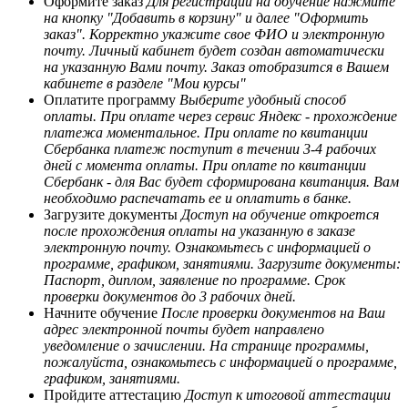
Оформите заказ
Для регистрации на обучение нажмите
на кнопку "Добавить в корзину" и далее "Оформить
заказ". Корректно укажите свое ФИО и электронную
почту. Личный кабинет будет создан автоматически
на указанную Вами почту. Заказ отобразится в Вашем
кабинете в разделе "Мои курсы"
Оплатите программу
Выберите удобный способ
оплаты. При оплате через сервис Яндекс - прохождение
платежа моментальное. При оплате по квитанции
Сбербанка платеж поступит в течении 3-4 рабочих
дней с момента оплаты. При оплате по квитанции
Сбербанк - для Вас будет сформирована квитанция. Вам
необходимо распечатать ее и оплатить в банке.
Загрузите документы
Доступ на обучение откроется
после прохождения оплаты на указанную в заказе
электронную почту. Ознакомьтесь с информацией о
программе, графиком, занятиями. Загрузите документы:
Паспорт, диплом, заявление по программе. Срок
проверки документов до 3 рабочих дней.
Начните обучение
После проверки документов на Ваш
адрес электронной почты будет направлено
уведомление о зачислении. На странице программы,
пожалуйста, ознакомьтесь с информацией о программе,
графиком, занятиями.
Пройдите аттестацию
Доступ к итоговой аттестации