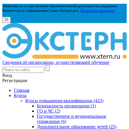
Лицензия на осуществление образовательной деятельности, выданная
Комитетом по образованию Санкт-Петербурга.
Проверить лицензию
Сведения об организации, осуществляющей обучение
Вход
Регистрация
Главная
Курсы
Курсы повышения квалификации (423)
Безопасность организации (1)
ГО и ЧС (2)
Государственное и муниципальное
управление (6)
Дополнительное образование детей (25)