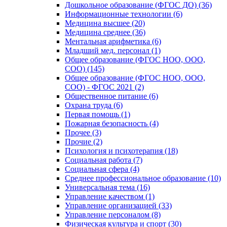
Дошкольное образование (ФГОС ДО) (36)
Информационные технологии (6)
Медицина высшее (20)
Медицина среднее (36)
Ментальная арифметика (6)
Младший мед. персонал (1)
Общее образование (ФГОС НОО, ООО,
СОО) (145)
Общее образование (ФГОС НОО, ООО,
СОО) - ФГОС 2021 (2)
Общественное питание (6)
Охрана труда (6)
Первая помощь (1)
Пожарная безопасность (4)
Прочее (3)
Прочие (2)
Психология и психотерапия (18)
Социальная работа (7)
Социальная сфера (4)
Среднее профессиональное образование (10)
Универсальная тема (16)
Управление качеством (1)
Управление организацией (33)
Управление персоналом (8)
Физическая культура и спорт (30)