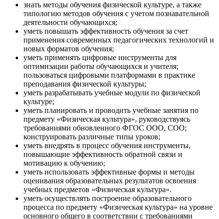
знать методы обучения физической культуре, а также
типологию методов обучения с учетом познавательной
деятельности обучающихся;
уметь повышать эффективность обучения за счет
применения современных педагогических технологий и
новых форматов обучения;
уметь применять цифровые инструменты для
оптимизации работы обучающихся и учителя;
пользоваться цифровыми платформами в практике
преподавания физической культуры;
уметь разрабатывать учебные модули по физической
культуре;
уметь планировать и проводить учебные занятия по
предмету «Физическая культура», руководствуясь
требованиями обновленного ФГОС ООО, СОО;
конструировать различные типы уроков;
уметь внедрять в процесс обучения инструменты,
повышающие эффективность обратной связи и
мотивацию к обучению;
уметь использовать эффективные формы и методы
оценивания образовательных результатов освоения
учебных предметов «Физическая культура».
уметь осуществлять построение образовательного
процесса по предмету «Физическая культура» на уровне
основного общего в соответствии с требованиями