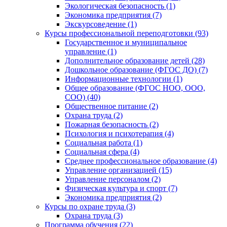
Экологическая безопасность (1)
Экономика предприятия (7)
Экскурсоведение (1)
Курсы профессиональной переподготовки (93)
Государственное и муниципальное
управление (1)
Дополнительное образование детей (28)
Дошкольное образование (ФГОС ДО) (7)
Информационные технологии (1)
Общее образование (ФГОС НОО, ООО,
СОО) (40)
Общественное питание (2)
Охрана труда (2)
Пожарная безопасность (2)
Психология и психотерапия (4)
Социальная работа (1)
Социальная сфера (4)
Среднее профессиональное образование (4)
Управление организацией (15)
Управление персоналом (2)
Физическая культура и спорт (7)
Экономика предприятия (2)
Курсы по охране труда (3)
Охрана труда (3)
Программа обучения (22)