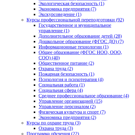
Экологическая безопасность (1)
Экономика предприятия (7)
Экскурсоведение (1)
Курсы профессиональной переподготовки (92)
Государственное и муниципальное
управление (1)
Дополнительное образование детей (28)
Дошкольное образование (ФГОС ДО) (7)
Информационные технологии (1)
Общее образование (ФГОС НОО, ООО,
СОО) (40)
Общественное питание (2)
Охрана труда (2)
Пожарная безопасность (1)
Психология и психотерапия (4)
Социальная работа (1)
Социальная сфера (4)
Среднее профессиональное образование (4)
Управление организацией (15)
Управление персоналом (2)
Физическая культура и спорт (7)
Экономика предприятия (2)
Курсы по охране труда (3)
Охрана труда (3)
Программа обучения (22)