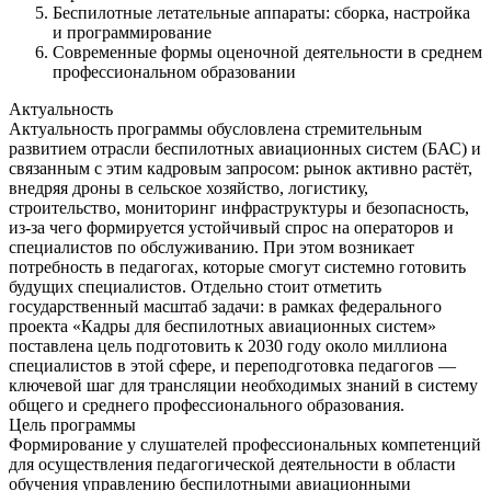
Беспилотные летательные аппараты: сборка, настройка
и программирование
Современные формы оценочной деятельности в среднем
профессиональном образовании
Актуальность
Актуальность программы обусловлена стремительным
развитием отрасли беспилотных авиационных систем (БАС) и
связанным с этим кадровым запросом: рынок активно растёт,
внедряя дроны в сельское хозяйство, логистику,
строительство, мониторинг инфраструктуры и безопасность,
из-за чего формируется устойчивый спрос на операторов и
специалистов по обслуживанию. При этом возникает
потребность в педагогах, которые смогут системно готовить
будущих специалистов. Отдельно стоит отметить
государственный масштаб задачи: в рамках федерального
проекта «Кадры для беспилотных авиационных систем»
поставлена цель подготовить к 2030 году около миллиона
специалистов в этой сфере, и переподготовка педагогов —
ключевой шаг для трансляции необходимых знаний в систему
общего и среднего профессионального образования.
Цель программы
Формирование у слушателей профессиональных компетенций
для осуществления педагогической деятельности в области
обучения управлению беспилотными авиационными