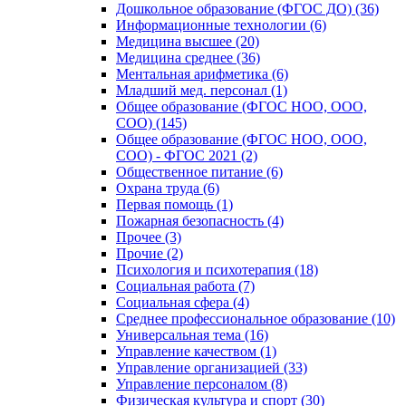
Дошкольное образование (ФГОС ДО) (36)
Информационные технологии (6)
Медицина высшее (20)
Медицина среднее (36)
Ментальная арифметика (6)
Младший мед. персонал (1)
Общее образование (ФГОС НОО, ООО,
СОО) (145)
Общее образование (ФГОС НОО, ООО,
СОО) - ФГОС 2021 (2)
Общественное питание (6)
Охрана труда (6)
Первая помощь (1)
Пожарная безопасность (4)
Прочее (3)
Прочие (2)
Психология и психотерапия (18)
Социальная работа (7)
Социальная сфера (4)
Среднее профессиональное образование (10)
Универсальная тема (16)
Управление качеством (1)
Управление организацией (33)
Управление персоналом (8)
Физическая культура и спорт (30)