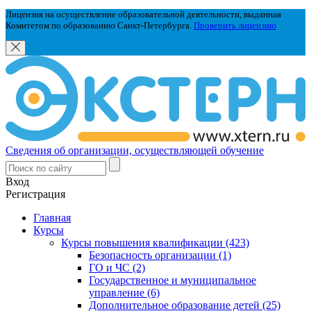
Лицензия на осуществление образовательной деятельности, выданная
Комитетом по образованию Санкт-Петербурга.
Проверить лицензию
Сведения об организации, осуществляющей обучение
Вход
Регистрация
Главная
Курсы
Курсы повышения квалификации (423)
Безопасность организации (1)
ГО и ЧС (2)
Государственное и муниципальное
управление (6)
Дополнительное образование детей (25)