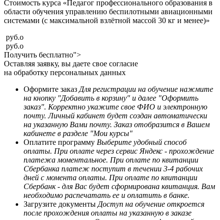
Стоимость курса «Педагог профессионального образования в
области обучения управлению беспилотными авиационными
системами (с максимальной взлётной массой 30 кг и менее)»
руб.
o
руб.
o
Получить бесплатно">
Оставляя заявку, вы даете свое согласие
на обработку персональных данных
Оформите заказ
Для регистрации на обучение нажмите
на кнопку "Добавить в корзину" и далее "Оформить
заказ". Корректно укажите свое ФИО и электронную
почту. Личный кабинет будет создан автоматически
на указанную Вами почту. Заказ отобразится в Вашем
кабинете в разделе "Мои курсы"
Оплатите программу
Выберите удобный способ
оплаты. При оплате через сервис Яндекс - прохождение
платежа моментальное. При оплате по квитанции
Сбербанка платеж поступит в течении 3-4 рабочих
дней с момента оплаты. При оплате по квитанции
Сбербанк - для Вас будет сформирована квитанция. Вам
необходимо распечатать ее и оплатить в банке.
Загрузите документы
Доступ на обучение откроется
после прохождения оплаты на указанную в заказе