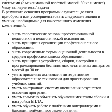
системами (с максимальной взлётной массой 30 кг и менее)
Чему вы научитесь / Задачи
В результате освоения программы слушатель должен
приобрести или усовершенствовать следующие знания и
умения, необходимые для качественного изменения
компетенций:
знать теоретические основы профессиональной
педагогики и педагогической психологии;
знать принципы организации профессионального
образования;
знать современные формы оценочной деятельности в
среднем профессиональном образовании;
знать принципы устройства, сборки, настройки и
программирования беспилотных летательных аппаратов
массой до 30 кг.
уметь применять активные и интегративные
образовательные технологии для проектирования
учебных занятий;
уметь выстраивать систему оценивания результатов
освоения программ;
уметь грамотно объяснять обучающимся этапы сборки и
настройки БПЛА;
уметь обучать работе с полётными контроллерами и
базовым приёмам программирования;