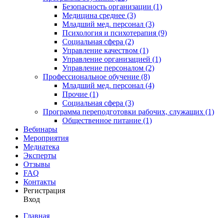
Безопасность организации (1)
Медицина среднее (3)
Младший мед. персонал (3)
Психология и психотерапия (9)
Социальная сфера (2)
Управление качеством (1)
Управление организацией (1)
Управление персоналом (2)
Профессиональное обучение (8)
Младший мед. персонал (4)
Прочие (1)
Социальная сфера (3)
Программа переподготовки рабочих, служащих (1)
Общественное питание (1)
Вебинары
Мероприятия
Медиатека
Эксперты
Отзывы
FAQ
Контакты
Регистрация
Вход
Главная