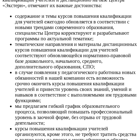
«Экстерн», отмечают их важные достоинства:
содержание и темы курсов повышения квалификации
для учителей ежегодно обновляется в соответствии с
новыми трендами современного образования,
специалисты Центра корректируют и разрабатывают
программы по актуальной тематике;
тематические направления и материалы дистанционных
курсов повышения квалификации для учителей
соответствуют обновляющейся нормативно-правовой
базе дошкольного, начального, среднего,
дополнительного образования, СПО;
в случае появления у педагогического работника новых
обязанностей в нашей компании есть возможность
срочно окончить курсы повышения квалификации
учителей и привести уровень своих знаний, умений и
навыков в соответствие с выполняемыми им трудовыми
функциями;
мы предлагаем гибкий график образовательного
процесса, позволяющий повышать профессиональный
уровень в заочной форме, без отрыва от трудовой
деятельности;
курсы повышения квалификации учителей
организуются, кроме этого, не требуют тратить средства
и долгие часы на проезд к месту обучения и обратно,