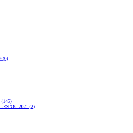
 (6)
(145)
- ФГОС 2021 (2)