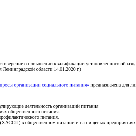
стоверение о повышении квалификации установленного образца
Ленинградской области 14.01.2020 г.)
просы организации социального питания»
предназначена для л
улирующие деятельность организаций питания
иях общественного питания.
профилактического питания.
 (ХАССП) в общественном питании и на пищевых предприятиях