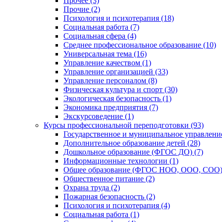
Прочее (3)
Прочие (2)
Психология и психотерапия (18)
Социальная работа (7)
Социальная сфера (4)
Среднее профессиональное образование (10)
Универсальная тема (16)
Управление качеством (1)
Управление организацией (33)
Управление персоналом (8)
Физическая культура и спорт (30)
Экологическая безопасность (1)
Экономика предприятия (7)
Экскурсоведение (1)
Курсы профессиональной переподготовки (93)
Государственное и муниципальное управление
Дополнительное образование детей (28)
Дошкольное образование (ФГОС ДО) (7)
Информационные технологии (1)
Общее образование (ФГОС НОО, ООО, СОО) 
Общественное питание (2)
Охрана труда (2)
Пожарная безопасность (2)
Психология и психотерапия (4)
Социальная работа (1)