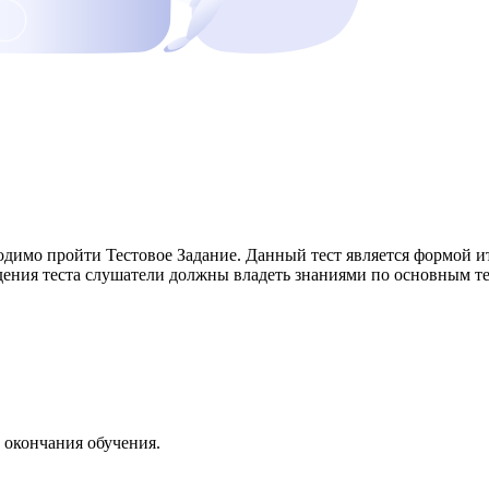
димо пройти Тестовое Задание. Данный тест является формой и
ния теста слушатели должны владеть знаниями по основным те
 окончания обучения.