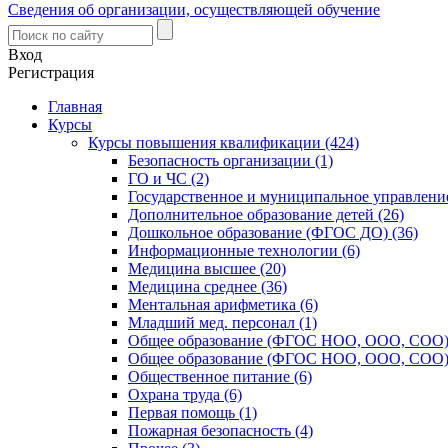
Сведения об организации, осуществляющей обучение
Вход
Регистрация
Главная
Курсы
Курсы повышения квалификации (424)
Безопасность организации (1)
ГО и ЧС (2)
Государственное и муниципальное управление
Дополнительное образование детей (26)
Дошкольное образование (ФГОС ДО) (36)
Информационные технологии (6)
Медицина высшее (20)
Медицина среднее (36)
Ментальная арифметика (6)
Младший мед. персонал (1)
Общее образование (ФГОС НОО, ООО, СОО) 
Общее образование (ФГОС НОО, ООО, СОО) 
Общественное питание (6)
Охрана труда (6)
Первая помощь (1)
Пожарная безопасность (4)