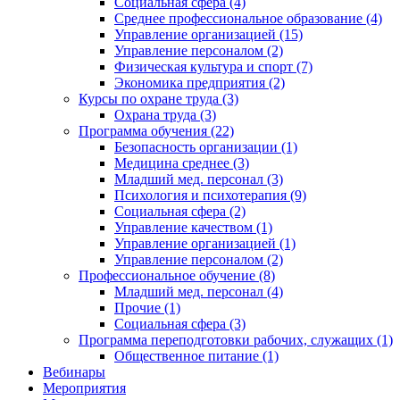
Социальная сфера (4)
Среднее профессиональное образование (4)
Управление организацией (15)
Управление персоналом (2)
Физическая культура и спорт (7)
Экономика предприятия (2)
Курсы по охране труда (3)
Охрана труда (3)
Программа обучения (22)
Безопасность организации (1)
Медицина среднее (3)
Младший мед. персонал (3)
Психология и психотерапия (9)
Социальная сфера (2)
Управление качеством (1)
Управление организацией (1)
Управление персоналом (2)
Профессиональное обучение (8)
Младший мед. персонал (4)
Прочие (1)
Социальная сфера (3)
Программа переподготовки рабочих, служащих (1)
Общественное питание (1)
Вебинары
Мероприятия