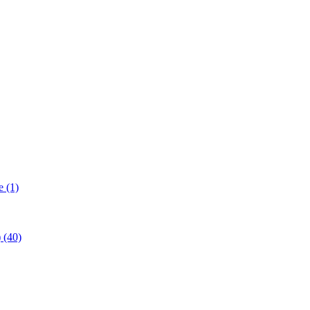
 (1)
(40)