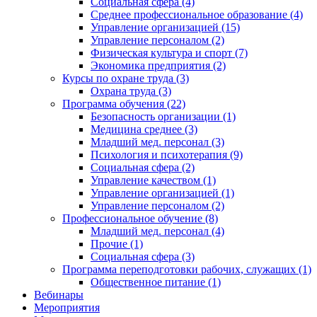
Социальная сфера (4)
Среднее профессиональное образование (4)
Управление организацией (15)
Управление персоналом (2)
Физическая культура и спорт (7)
Экономика предприятия (2)
Курсы по охране труда (3)
Охрана труда (3)
Программа обучения (22)
Безопасность организации (1)
Медицина среднее (3)
Младший мед. персонал (3)
Психология и психотерапия (9)
Социальная сфера (2)
Управление качеством (1)
Управление организацией (1)
Управление персоналом (2)
Профессиональное обучение (8)
Младший мед. персонал (4)
Прочие (1)
Социальная сфера (3)
Программа переподготовки рабочих, служащих (1)
Общественное питание (1)
Вебинары
Мероприятия