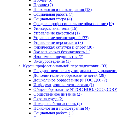
Прочее (3)
Прочие (2)
Психология и психотерапия (18)
Социальная работа (7)
Социальная сфера (4)
Среднее профессиональное образование (10)
Универсальная тема (16)
Управление качеством (1)
Управление организацией (33)
Управление персоналом (8)
Физическая культура и спорт (30)
Экологическая безопасность (1)
Экономика предприятия (7)
Экскурсоведение (1)
Курсы профессиональной переподготовки (93)
Государственное и муниципальное управление
Дополнительное образование детей (28)
Дошкольное образование (ФГОС ДО) (7)
Информационные технологии (1)
Общее образование (ФГОС НОО, ООО, СОО) 
Общественное питание (2)
Охрана труда (2)
Пожарная безопасность (2)
Психология и психотерапия (4)
Социальная работа (1)