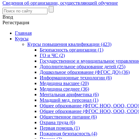
Сведения об организации, осуществляющей обучение
Вход
Регистрация
Главная
Курсы
Курсы повышения квалификации (423)
Безопасность организации (1)
ГО и ЧС (2)
Государственное и муниципальное управление
Дополнительное образование детей (25)
Дошкольное образование (ФГОС ДО) (36)
Информационные технологии (6)
Медицина высшее (20)
Медицина среднее (36)
Ментальная арифметика (6)
Младший мед. персонал (1)
Общее образование (ФГОС НОО, ООО, СОО) 
Общее образование (ФГОС НОО, ООО, СОО) 
Общественное питание (6)
Охрана труда (6)
Первая помощь (1)
Пожарная безопасность (4)