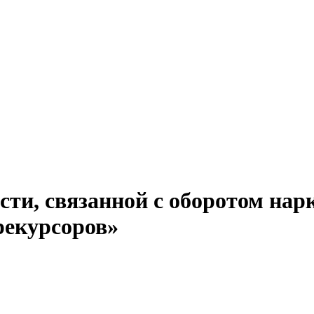
ти, связанной с оборотом нарк
рекурсоров»