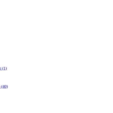
 (1)
(40)