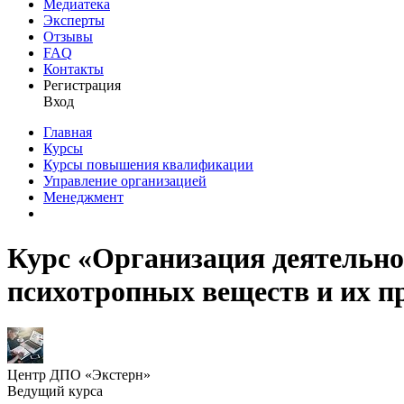
Медиатека
Эксперты
Отзывы
FAQ
Контакты
Регистрация
Вход
Главная
Курсы
Курсы повышения квалификации
Управление организацией
Менеджмент
Курс «Организация деятельнос
психотропных веществ и их п
Центр ДПО «Экстерн»
Ведущий курса