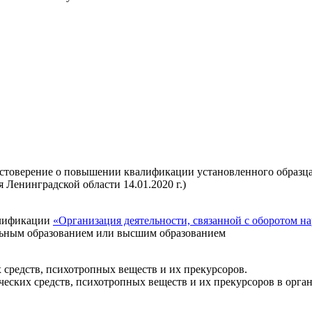
стоверение о повышении квалификации установленного образца
Ленинградской области 14.01.2020 г.)
алификации
«Организация деятельности, связанной с оборотом н
льным образованием или высшим образованием
 средств, психотропных веществ и их прекурсоров.
еских средств, психотропных веществ и их прекурсоров в орга