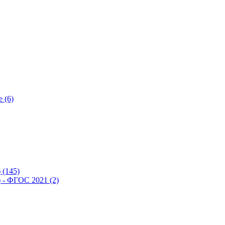
 (6)
(145)
- ФГОС 2021 (2)