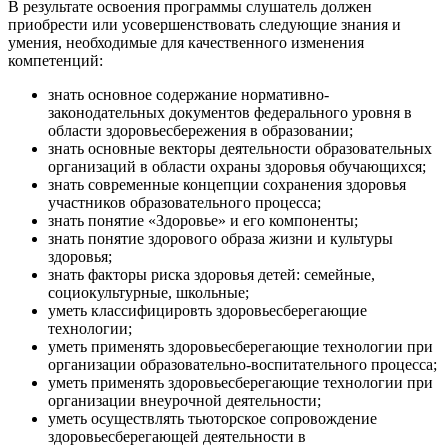
В результате освоения программы слушатель должен
приобрести или усовершенствовать следующие знания и
умения, необходимые для качественного изменения
компетенций:
знать основное содержание нормативно-
законодательных документов федерального уровня в
области здоровьесбережения в образовании;
знать основные векторы деятельности образовательных
организаций в области охраны здоровья обучающихся;
знать современные концепции сохранения здоровья
участников образовательного процесса;
знать понятие «Здоровье» и его компоненты;
знать понятие здорового образа жизни и культуры
здоровья;
знать факторы риска здоровья детей: семейные,
социокультурные, школьные;
уметь классифицировть здоровьесберегающие
технологии;
уметь применять здоровьесберегающие технологии при
организации образовательно-воспитательного процесса;
уметь применять здоровьесберегающие технологии при
организации внеурочной деятельности;
уметь осуществлять тьюторское сопровождение
здоровьесберегающей деятельности в