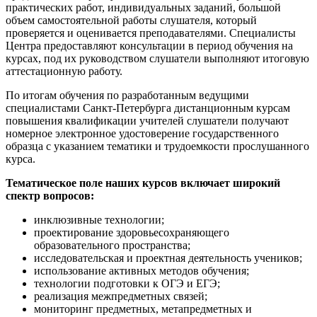
практических работ, индивидуальных заданий, большой
объем самостоятельной работы слушателя, который
проверяется и оценивается преподавателями. Специалисты
Центра предоставляют консультации в период обучения на
курсах, под их руководством слушатели выполняют итоговую
аттестационную работу.
По итогам обучения по разработанным ведущими
специалистами Санкт-Петербурга дистанционным курсам
повышения квалификации учителей слушатели получают
номерное электронное удостоверение государственного
образца с указанием тематики и трудоемкости прослушанного
курса.
Тематическое поле наших курсов включает широкий
спектр вопросов:
инклюзивные технологии;
проектирование здоровьесохраняющего
образовательного пространства;
исследовательская и проектная деятельность учеников;
использование активных методов обучения;
технологии подготовки к ОГЭ и ЕГЭ;
реализация межпредметных связей;
мониторинг предметных, метапредметных и