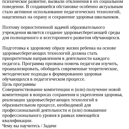
психическое развитие, вызвали отклонения в их социальном
поведении. В создавшейся обстановке особенно актуальным
стало активное использование педагогических технологий,
нацеленных на охрану и сохранение здоровья школьников.
Поэтому первостепенной задачей образовательного
учреждения является создание здоровьесберегающей среды
для полноценного и всестороннего развития обучающихся.
Подготовка к здоровому образу жизни ребенка на основе
здоровьесберегающих технологий должна стать
приоритетным направлением в деятельности каждого
педагога. Программа призвана помочь педагогам изучить,
проанализировать, обобщить современные теоретические,
методические подходы к формированию здоровья
обучающихся в педагогическом процессе.
Цель программы
Совершенствование компетенции и (или) получение новой
компетенции в вопросах сохранения и укрепления здоровья,
реализации здоровьесберегающих технологий в
образовательном процессе, необходимой для
профессиональной деятельности и (или) повышение
профессионального уровня в рамках имеющейся
квалификации.
Чему вы научитесь / Задачи