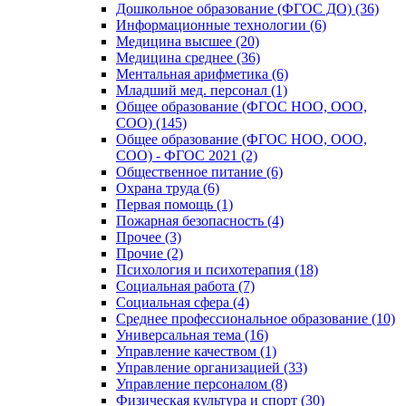
Дошкольное образование (ФГОС ДО) (36)
Информационные технологии (6)
Медицина высшее (20)
Медицина среднее (36)
Ментальная арифметика (6)
Младший мед. персонал (1)
Общее образование (ФГОС НОО, ООО,
СОО) (145)
Общее образование (ФГОС НОО, ООО,
СОО) - ФГОС 2021 (2)
Общественное питание (6)
Охрана труда (6)
Первая помощь (1)
Пожарная безопасность (4)
Прочее (3)
Прочие (2)
Психология и психотерапия (18)
Социальная работа (7)
Социальная сфера (4)
Среднее профессиональное образование (10)
Универсальная тема (16)
Управление качеством (1)
Управление организацией (33)
Управление персоналом (8)
Физическая культура и спорт (30)