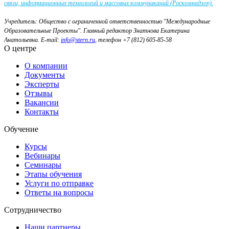
связи, информационных технологий и массовых коммуникаций (Роскомнадзор).
Учредитель: Общество с ограниченной ответственностью "Международные
Образовательные Проекты".
Главный редактор Знатнова Екатерина
Анатольевна.
E-mail:
info@xtern.ru
, телефон +7 (812) 605-85-58
О центре
О компании
Документы
Эксперты
Отзывы
Вакансии
Контакты
Обучение
Курсы
Вебинары
Семинары
Этапы обучения
Услуги по отправке
Ответы на вопросы
Сотрудничество
Наши партнеры