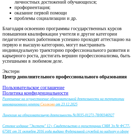
личностных достижений обучающихся;
профориентация;
оказание первой помощи
проблемы социализации и др.
Благодаря освоению программы государственных курсов
повышения квалификации учителя и другие категории
педагогических работников успешно проходят аттестацию на
первую и высшую категорию, могут выстраивать
индивидуальную траекторию профессионального развития и
карьерного роста, достигать вершин профессионализма, быть
успешными в любимом деле.
Экстерн
Центр дополнительного профессионального образования
Пользовательское соглашение
Политика конфиденциальности
Разрешение на осуществление образовательной деятельности на территории
инновационного центра
Сколково
от 23.12.2025
Лицензия на образовательную деятельность №Л035-01271-78/00346927
Сетевое издание "Экстерн" 12+ Свидетельство о регистрации СМИ Эл № ФС77-
67581 от 31 октября 2016 года выдано Федеральной службой по надзору в сфере