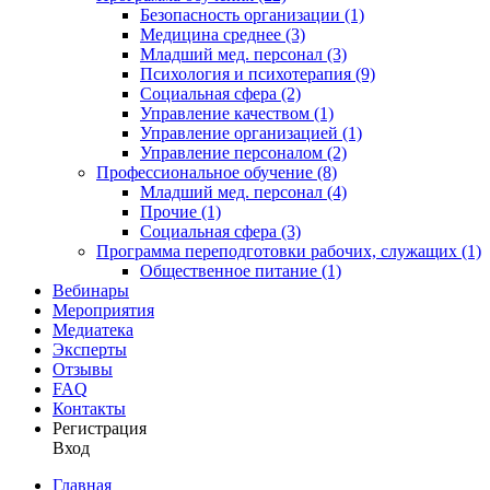
Безопасность организации (1)
Медицина среднее (3)
Младший мед. персонал (3)
Психология и психотерапия (9)
Социальная сфера (2)
Управление качеством (1)
Управление организацией (1)
Управление персоналом (2)
Профессиональное обучение (8)
Младший мед. персонал (4)
Прочие (1)
Социальная сфера (3)
Программа переподготовки рабочих, служащих (1)
Общественное питание (1)
Вебинары
Мероприятия
Медиатека
Эксперты
Отзывы
FAQ
Контакты
Регистрация
Вход
Главная