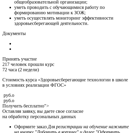
общеобразовательной организации;
уметь проводить с обучающимися работу по
формированию мотивации к ЗОЖ;
уметь осуществлять мониторинг эффективности
здоровьесберегающей деятельности.
Документы
Принять участие
217
человек прошли курс
72 часа (2 недели)
Стоимость курса «Здоровьесберегающие технологии в школе
в условиях реализации ФГОС»
руб.
o
руб.
o
Получить бесплатно">
Оставляя заявку, вы даете свое согласие
на обработку персональных данных
Оформите заказ
Для регистрации на обучение нажмите
на кнопку "Добавить в корзину" и далее "Оформить