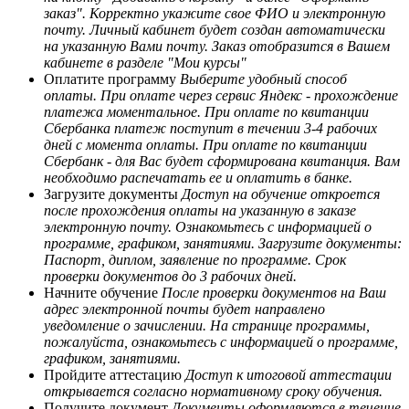
заказ". Корректно укажите свое ФИО и электронную
почту. Личный кабинет будет создан автоматически
на указанную Вами почту. Заказ отобразится в Вашем
кабинете в разделе "Мои курсы"
Оплатите программу
Выберите удобный способ
оплаты. При оплате через сервис Яндекс - прохождение
платежа моментальное. При оплате по квитанции
Сбербанка платеж поступит в течении 3-4 рабочих
дней с момента оплаты. При оплате по квитанции
Сбербанк - для Вас будет сформирована квитанция. Вам
необходимо распечатать ее и оплатить в банке.
Загрузите документы
Доступ на обучение откроется
после прохождения оплаты на указанную в заказе
электронную почту. Ознакомьтесь с информацией о
программе, графиком, занятиями. Загрузите документы:
Паспорт, диплом, заявление по программе. Срок
проверки документов до 3 рабочих дней.
Начните обучение
После проверки документов на Ваш
адрес электронной почты будет направлено
уведомление о зачислении. На странице программы,
пожалуйста, ознакомьтесь с информацией о программе,
графиком, занятиями.
Пройдите аттестацию
Доступ к итоговой аттестации
открывается согласно нормативному сроку обучения.
Получите документ
Документы оформляются в течение