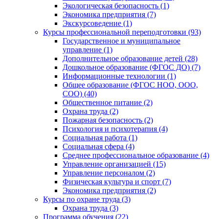
Экологическая безопасность (1)
Экономика предприятия (7)
Экскурсоведение (1)
Курсы профессиональной переподготовки (93)
Государственное и муниципальное
управление (1)
Дополнительное образование детей (28)
Дошкольное образование (ФГОС ДО) (7)
Информационные технологии (1)
Общее образование (ФГОС НОО, ООО,
СОО) (40)
Общественное питание (2)
Охрана труда (2)
Пожарная безопасность (2)
Психология и психотерапия (4)
Социальная работа (1)
Социальная сфера (4)
Среднее профессиональное образование (4)
Управление организацией (15)
Управление персоналом (2)
Физическая культура и спорт (7)
Экономика предприятия (2)
Курсы по охране труда (3)
Охрана труда (3)
Программа обучения (22)