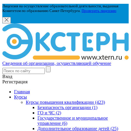
Лицензия на осуществление образовательной деятельности, выданная
Комитетом по образованию Санкт-Петербурга.
Проверить лицензию
Сведения об организации, осуществляющей обучение
Вход
Регистрация
Главная
Курсы
Курсы повышения квалификации (423)
Безопасность организации (1)
ГО и ЧС (2)
Государственное и муниципальное
управление (6)
Дополнительное образование детей (25)