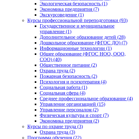
Экологическая безопасность (1)
Экономика предприятия (7)
Экскурсоведение (1)
Курсы профессиональной переподготовки (93)
Государственное и муниципальное
управление (1)
Дополнительное образование детей (28)
Дошкольное образование (ФГОС ДО) (7)
Информационные технологии (1)
Общее образование (ФГОС НОО, ООО,
СОО) (40)
Общественное питание (2)
Охрана труда (2)
Пожарная безопасность (2)
Психология и психотерапия (4)
Социальная работа (1)
Социальная сфера (4)
Среднее профессиональное образование (4)
Управление организацией (15)
Управление персоналом (2)
Физическая культура и спорт (7)
Экономика предприятия (2)
Курсы по охране труда (3)
Охрана труда (3)
Программа обучения (22)