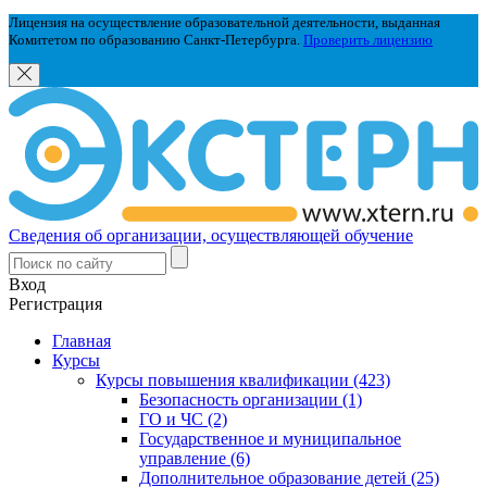
Лицензия на осуществление образовательной деятельности, выданная
Комитетом по образованию Санкт-Петербурга.
Проверить лицензию
Сведения об организации, осуществляющей обучение
Вход
Регистрация
Главная
Курсы
Курсы повышения квалификации (423)
Безопасность организации (1)
ГО и ЧС (2)
Государственное и муниципальное
управление (6)
Дополнительное образование детей (25)