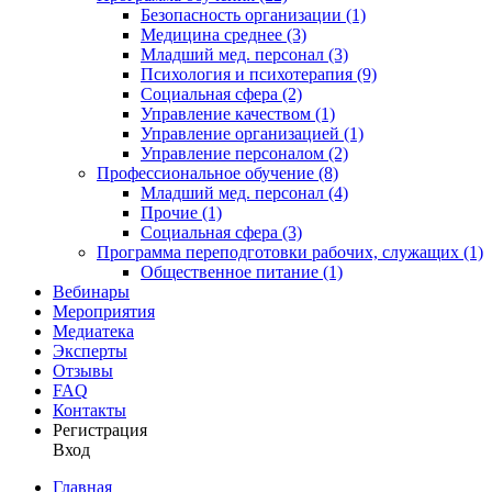
Безопасность организации (1)
Медицина среднее (3)
Младший мед. персонал (3)
Психология и психотерапия (9)
Социальная сфера (2)
Управление качеством (1)
Управление организацией (1)
Управление персоналом (2)
Профессиональное обучение (8)
Младший мед. персонал (4)
Прочие (1)
Социальная сфера (3)
Программа переподготовки рабочих, служащих (1)
Общественное питание (1)
Вебинары
Мероприятия
Медиатека
Эксперты
Отзывы
FAQ
Контакты
Регистрация
Вход
Главная