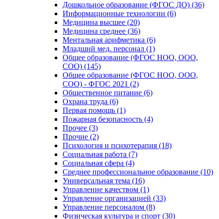
Дошкольное образование (ФГОС ДО) (36)
Информационные технологии (6)
Медицина высшее (20)
Медицина среднее (36)
Ментальная арифметика (6)
Младший мед. персонал (1)
Общее образование (ФГОС НОО, ООО,
СОО) (145)
Общее образование (ФГОС НОО, ООО,
СОО) - ФГОС 2021 (2)
Общественное питание (6)
Охрана труда (6)
Первая помощь (1)
Пожарная безопасность (4)
Прочее (3)
Прочие (2)
Психология и психотерапия (18)
Социальная работа (7)
Социальная сфера (4)
Среднее профессиональное образование (10)
Универсальная тема (16)
Управление качеством (1)
Управление организацией (33)
Управление персоналом (8)
Физическая культура и спорт (30)