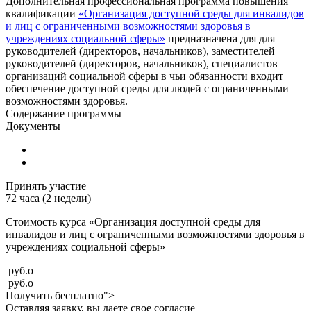
Дополнительная профессиональная программа повышения
квалификации
«Организация доступной среды для инвалидов
и лиц с ограниченными возможностями здоровья в
учреждениях социальной сферы»
предназначена для для
руководителей (директоров, начальников), заместителей
руководителей (директоров, начальников), специалистов
организаций социальной сферы в чьи обязанности входит
обеспечение доступной среды для людей с ограниченными
возможностями здоровья.
Содержание программы
Документы
Принять участие
72 часа (2 недели)
Стоимость курса «Организация доступной среды для
инвалидов и лиц с ограниченными возможностями здоровья в
учреждениях социальной сферы»
руб.
o
руб.
o
Получить бесплатно">
Оставляя заявку, вы даете свое согласие