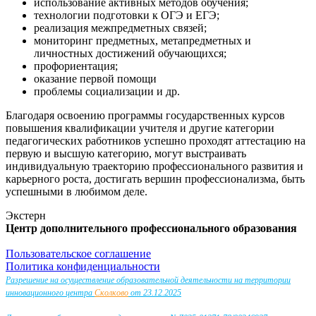
использование активных методов обучения;
технологии подготовки к ОГЭ и ЕГЭ;
реализация межпредметных связей;
мониторинг предметных, метапредметных и
личностных достижений обучающихся;
профориентация;
оказание первой помощи
проблемы социализации и др.
Благодаря освоению программы государственных курсов
повышения квалификации учителя и другие категории
педагогических работников успешно проходят аттестацию на
первую и высшую категорию, могут выстраивать
индивидуальную траекторию профессионального развития и
карьерного роста, достигать вершин профессионализма, быть
успешными в любимом деле.
Экстерн
Центр дополнительного профессионального образования
Пользовательское соглашение
Политика конфиденциальности
Разрешение на осуществление образовательной деятельности на территории
инновационного центра
Сколково
от 23.12.2025