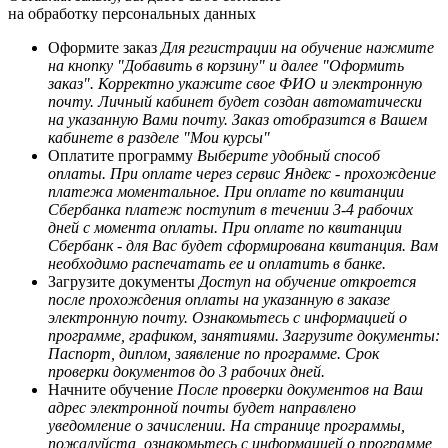
на обработку персональных данных
Оформите заказ
Для регистрации на обучение нажмите
на кнопку "Добавить в корзину" и далее "Оформить
заказ". Корректно укажите свое ФИО и электронную
почту. Личный кабинет будет создан автоматически
на указанную Вами почту. Заказ отобразится в Вашем
кабинете в разделе "Мои курсы"
Оплатите программу
Выберите удобный способ
оплаты. При оплате через сервис Яндекс - прохождение
платежа моментальное. При оплате по квитанции
Сбербанка платеж поступит в течении 3-4 рабочих
дней с момента оплаты. При оплате по квитанции
Сбербанк - для Вас будет сформирована квитанция. Вам
необходимо распечатать ее и оплатить в банке.
Загрузите документы
Доступ на обучение откроется
после прохождения оплаты на указанную в заказе
электронную почту. Ознакомьтесь с информацией о
программе, графиком, занятиями. Загрузите документы:
Паспорт, диплом, заявление по программе. Срок
проверки документов до 3 рабочих дней.
Начните обучение
После проверки документов на Ваш
адрес электронной почты будет направлено
уведомление о зачислении. На странице программы,
пожалуйста, ознакомьтесь с информацией о программе,