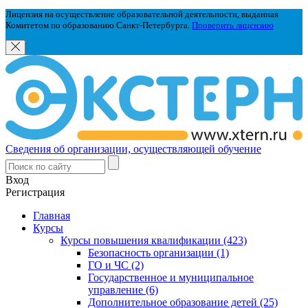
Лицензия на осуществление образовательной деятельности, выданная
Комитетом по образованию Санкт-Петербурга.
Проверить лицензию
Сведения об организации, осуществляющей обучение
Вход
Регистрация
Главная
Курсы
Курсы повышения квалификации (423)
Безопасность организации (1)
ГО и ЧС (2)
Государственное и муниципальное
управление (6)
Дополнительное образование детей (25)