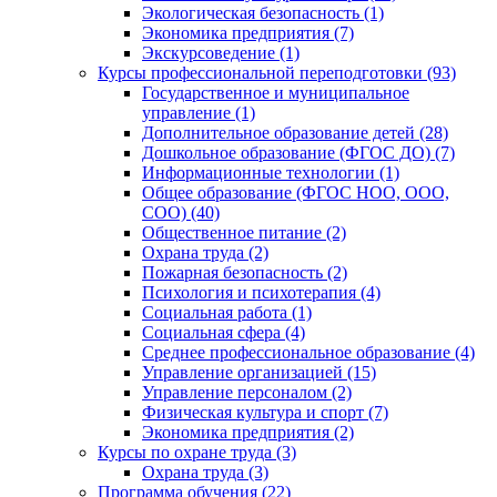
Экологическая безопасность (1)
Экономика предприятия (7)
Экскурсоведение (1)
Курсы профессиональной переподготовки (93)
Государственное и муниципальное
управление (1)
Дополнительное образование детей (28)
Дошкольное образование (ФГОС ДО) (7)
Информационные технологии (1)
Общее образование (ФГОС НОО, ООО,
СОО) (40)
Общественное питание (2)
Охрана труда (2)
Пожарная безопасность (2)
Психология и психотерапия (4)
Социальная работа (1)
Социальная сфера (4)
Среднее профессиональное образование (4)
Управление организацией (15)
Управление персоналом (2)
Физическая культура и спорт (7)
Экономика предприятия (2)
Курсы по охране труда (3)
Охрана труда (3)
Программа обучения (22)