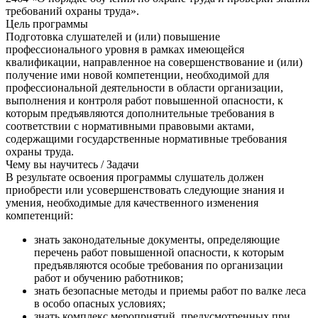
требований охраны труда».
Цель программы
Подготовка слушателей и (или) повышение
профессионального уровня в рамках имеющейся
квалификации, направленное на совершенствование и (или)
получение ими новой компетенции, необходимой для
профессиональной деятельности в области организации,
выполнения и контроля работ повышенной опасности, к
которым предъявляются дополнительные требования в
соответствии с нормативными правовыми актами,
содержащими государственные нормативные требования
охраны труда.
Чему вы научитесь / Задачи
В результате освоения программы слушатель должен
приобрести или усовершенствовать следующие знания и
умения, необходимые для качественного изменения
компетенций:
знать законодательные документы, определяющие
перечень работ повышенной опасности, к которым
предъявляются особые требования по организации
работ и обучению работников;
знать безопасные методы и приемы работ по валке леса
в особо опасных условиях;
знать комплекс мероприятий, предусмотренных при