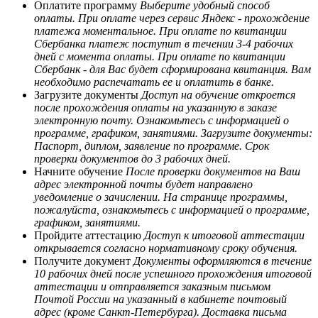
Оплатите программу
Выберите удобный способ
оплаты. При оплате через сервис Яндекс - прохождение
платежа моментальное. При оплате по квитанции
Сбербанка платеж поступит в течении 3-4 рабочих
дней с момента оплаты. При оплате по квитанции
Сбербанк - для Вас будет сформирована квитанция. Вам
необходимо распечатать ее и оплатить в банке.
Загрузите документы
Доступ на обучение откроется
после прохождения оплаты на указанную в заказе
электронную почту. Ознакомьтесь с информацией о
программе, графиком, занятиями. Загрузите документы:
Паспорт, диплом, заявление по программе. Срок
проверки документов до 3 рабочих дней.
Начните обучение
После проверки документов на Ваш
адрес электронной почты будет направлено
уведомление о зачислении. На странице программы,
пожалуйста, ознакомьтесь с информацией о программе,
графиком, занятиями.
Пройдите аттестацию
Доступ к итоговой аттестации
открывается согласно нормативному сроку обучения.
Получите документ
Документы оформляются в течение
10 рабочих дней после успешного прохождения итоговой
аттестации и отправляется заказным письмом
Почтой России на указанный в кабинете почтовый
адрес (кроме Санкт-Петербурга). Доставка письма