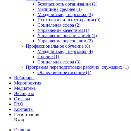
Безопасность организации (1)
Медицина среднее (3)
Младший мед. персонал (3)
Психология и психотерапия (9)
Социальная сфера (2)
Управление качеством (1)
Управление организацией (1)
Управление персоналом (2)
Профессиональное обучение (8)
Младший мед. персонал (4)
Прочие (1)
Социальная сфера (3)
Программа переподготовки рабочих, служащих (1)
Общественное питание (1)
Вебинары
Мероприятия
Медиатека
Эксперты
Отзывы
FAQ
Контакты
Регистрация
Вход
Главная