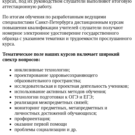
курсах, под их руководством слушатели выполняют итоговую
аттестационную работу.
По итогам обучения по разработанным ведущими
специалистами Санкт-Петербурга дистанционным курсам
повышения квалификации учителей слушатели получают
номерное электронное удостоверение государственного
образца с указанием тематики и трудоемкости прослушанного
курса.
Тематическое поле наших курсов включает широкий
спектр вопросов:
инклюзивные технологии;
проектирование здоровьесохраняющего
образовательного пространства;
исследовательская и проектная деятельность учеников;
использование активных методов обучения;
технологии подготовки к ОГЭ и ЕГЭ;
реализация межпредметных связей;
мониторинг предметных, метапредметных и
личностных достижений обучающихся;
профориентация;
оказание первой помощи
проблемы социализации и др.