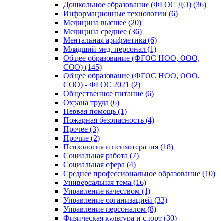
Дошкольное образование (ФГОС ДО) (36)
Информационные технологии (6)
Медицина высшее (20)
Медицина среднее (36)
Ментальная арифметика (6)
Младший мед. персонал (1)
Общее образование (ФГОС НОО, ООО,
СОО) (145)
Общее образование (ФГОС НОО, ООО,
СОО) - ФГОС 2021 (2)
Общественное питание (6)
Охрана труда (6)
Первая помощь (1)
Пожарная безопасность (4)
Прочее (3)
Прочие (2)
Психология и психотерапия (18)
Социальная работа (7)
Социальная сфера (4)
Среднее профессиональное образование (10)
Универсальная тема (16)
Управление качеством (1)
Управление организацией (33)
Управление персоналом (8)
Физическая культура и спорт (30)