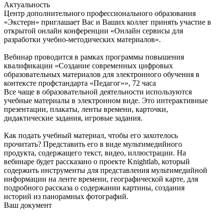
Актуальность
Центр дополнительного профессионального образования
«Экстерн» приглашает Вас и Ваших коллег принять участие в
открытой онлайн конференции «Онлайн сервисы для
разработки учебно-методических материалов».
Вебинар проводится в рамках программы повышения
квалификации «Создание современных цифровых
образовательных материалов для электронного обучения в
контексте профстандарта «Педагог»», 72 часа
Все чаще в образовательной деятельности используются
учебные материалы в электронном виде. Это интерактивные
презентации, плакаты, ленты времени, карточки,
дидактические задания, игровые задания.
Как подать учебный материал, чтобы его захотелось
прочитать? Представить его в виде мультимедийного
продукта, содержащего текст, видео, иллюстрации. На
вебинаре будет рассказано о проекте Knightlab, который
содержить инструменты для представления мультимедийной
информации на ленте времени, географической карте, для
подробного рассказа о содержании картины, создания
историй из панорамных фотографий.
Ваш документ