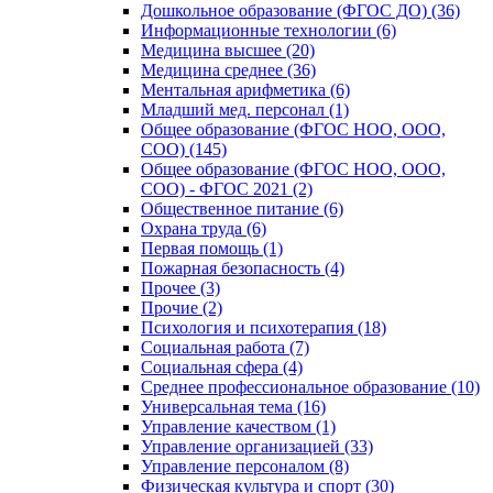
Дошкольное образование (ФГОС ДО) (36)
Информационные технологии (6)
Медицина высшее (20)
Медицина среднее (36)
Ментальная арифметика (6)
Младший мед. персонал (1)
Общее образование (ФГОС НОО, ООО,
СОО) (145)
Общее образование (ФГОС НОО, ООО,
СОО) - ФГОС 2021 (2)
Общественное питание (6)
Охрана труда (6)
Первая помощь (1)
Пожарная безопасность (4)
Прочее (3)
Прочие (2)
Психология и психотерапия (18)
Социальная работа (7)
Социальная сфера (4)
Среднее профессиональное образование (10)
Универсальная тема (16)
Управление качеством (1)
Управление организацией (33)
Управление персоналом (8)
Физическая культура и спорт (30)