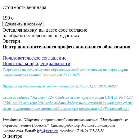
Стоимость вебинара
199
o
Оставляя заявку, вы даете свое согласие
на обработку персональных данных
Экстерн
Центр дополнительного профессионального образования
Пользовательское соглашение
Политика конфиденциальности
Разрешение на осуществление образовательной деятельности на территории
инновационного центра
Сколково
от 23.12.2025
Лицензия на образовательную деятельность №Л035-01271-78/00346927
Сетевое издание "Экстерн" 12+ Свидетельство о регистрации СМИ Эл № ФС77-
67581 от 31 октября 2016 года выдано Федеральной службой по надзору в сфере
связи, информационных технологий и массовых коммуникаций (Роскомнадзор).
Учредитель: Общество с ограниченной ответственностью "Международные
Образовательные Проекты".
Главный редактор Знатнова Екатерина
Анатольевна.
E-mail:
info@xtern.ru
, телефон +7 (812) 605-85-58
О центре