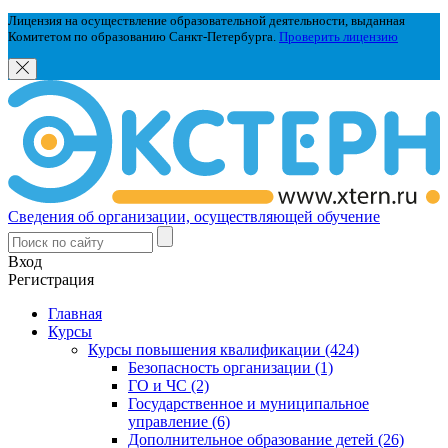
Лицензия на осуществление образовательной деятельности, выданная
Комитетом по образованию Санкт-Петербурга.
Проверить лицензию
Сведения об организации, осуществляющей обучение
Вход
Регистрация
Главная
Курсы
Курсы повышения квалификации (424)
Безопасность организации (1)
ГО и ЧС (2)
Государственное и муниципальное
управление (6)
Дополнительное образование детей (26)