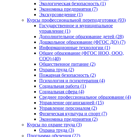
Экологическая безопасность (1)
Экономика предприятия (7)
Экскурсоведение (1)
Курсы профессиональной переподготовки (93)
Государственное и муниципальное
управление (1)
Дополнительное образование детей (28)
Дошкольное образование (ФГОС ДО) (7)
Информационные технологии (1)
Общее образование (ФГОС НОО, ООО,
СОО) (40)
Общественное питание (2)
Охрана труда (2)
Пожарная безопасность (2)
Психология и психотерапия (4)
Социальная работа (1)
Социальная сфера (4)
Среднее профессиональное образование (4)
Управление организацией (15)
Управление персоналом (2)
Физическая культура и спорт (7)
Экономика предприятия (2)
Курсы по охране труда (3)
Охрана труда (3)
Программа обучения (22)