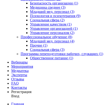
Безопасность организации (1)
Медицина среднее (3)
Младший мед. персонал (3)
Психология и психотерапия (9)
Социальная сфера (2)
Управление качеством (1)
Управление организацией (1)
Управление персоналом (2)
Профессиональное обучение (8)
Младший мед. персонал (4)
Прочие (1)
Социальная сфера (3)
Программа переподготовки рабочих, служащих (1)
Общественное питание (1)
Вебинары
Мероприятия
Медиатека
Эксперты
Отзывы
FAQ
Контакты
Регистрация
Вход
Главная