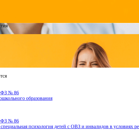
ития
тся
х ФЗ № 86
дошкольного образования
х ФЗ № 86
 специальная психология детей с ОВЗ и инвалидов в условиях 