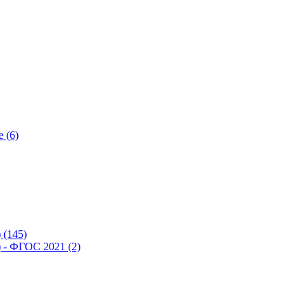
 (6)
(145)
- ФГОС 2021 (2)