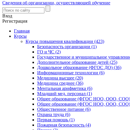
Сведения об организации, осуществляющей обучение
Вход
Регистрация
Главная
Курсы
Курсы повышения квалификации (423)
Безопасность организации (1)
ГО и ЧС (2)
Государственное и муниципальное управление
Дополнительное образование детей (25)
Дошкольное образование (ФГОС ДО) (36)
Информационные технологии (6)
Медицина высшее (20)
Медицина среднее (36)
Ментальная арифметика (6)
Младший мед. персонал (1)
Общее образование (ФГОС НОО, ООО, СОО) 
Общее образование (ФГОС НОО, ООО, СОО) 
Общественное питание (6)
Охрана труда (6)
Первая помощь (1)
Пожарная безопасность (4)