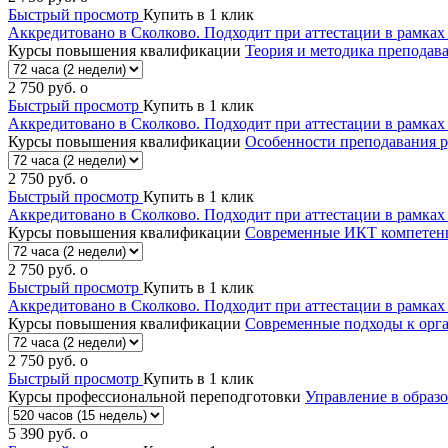
Быстрый просмотр
Купить в 1 клик
Аккредитовано в Сколково. Подходит при аттестации в рамка
Курсы повышения квалификации
Теория и методика препода
2 750
руб.
o
Быстрый просмотр
Купить в 1 клик
Аккредитовано в Сколково. Подходит при аттестации в рамка
Курсы повышения квалификации
Особенности преподавания 
2 750
руб.
o
Быстрый просмотр
Купить в 1 клик
Аккредитовано в Сколково. Подходит при аттестации в рамка
Курсы повышения квалификации
Современные ИКТ компетенци
2 750
руб.
o
Быстрый просмотр
Купить в 1 клик
Аккредитовано в Сколково. Подходит при аттестации в рамка
Курсы повышения квалификации
Современные подходы к орг
2 750
руб.
o
Быстрый просмотр
Купить в 1 клик
Курсы профессиональной переподготовки
Управление в образ
5 390
руб.
o