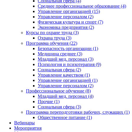
Социальная сфера (4)
Среднее профессиональное образование (4)
Управление организацией (15)
Управление персоналом (2)
Физическая культура и спорт (7)
Экономика предприятия (2)
Курсы по охране труда (3)
Охрана труда (3)
Программа обучения (22)
Безопасность организации (1)
Медицина среднее (3)
Младший мед. персонал (3)
Психология и психотерапия (9)
Социальная сфера (2)
Управление качеством (1)
Управление организацией (1)
Управление персоналом (2)
Профессиональное обучение (8)
Младший мед. персонал (4)
Прочие (1)
Социальная сфера (3)
Программа переподготовки рабочих, служащих (1)
Общественное питание (1)
Вебинары
Мероприятия