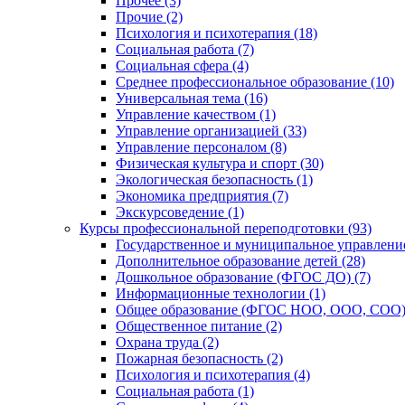
Прочее (3)
Прочие (2)
Психология и психотерапия (18)
Социальная работа (7)
Социальная сфера (4)
Среднее профессиональное образование (10)
Универсальная тема (16)
Управление качеством (1)
Управление организацией (33)
Управление персоналом (8)
Физическая культура и спорт (30)
Экологическая безопасность (1)
Экономика предприятия (7)
Экскурсоведение (1)
Курсы профессиональной переподготовки (93)
Государственное и муниципальное управление
Дополнительное образование детей (28)
Дошкольное образование (ФГОС ДО) (7)
Информационные технологии (1)
Общее образование (ФГОС НОО, ООО, СОО) 
Общественное питание (2)
Охрана труда (2)
Пожарная безопасность (2)
Психология и психотерапия (4)
Социальная работа (1)