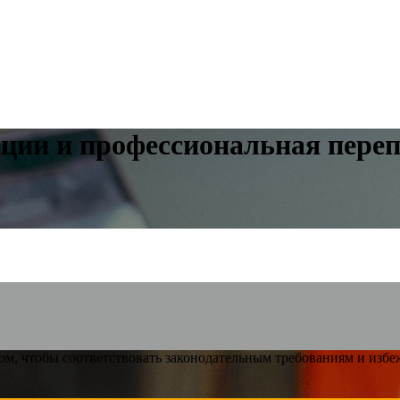
ии и профессиональная переп
м, чтобы соответствовать законодательным требованиям и избе