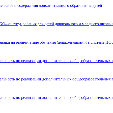
ие основы содержания дополнительного образования детей
O-конструирования для детей дошкольного и младшего школьно
языка на раннем этапе обучения (дошкольникам и в системе НО
тельность по реализации дополнительных общеобразовательных 
тельность по реализации дополнительных общеобразовательных 
тельность по реализации дополнительных общеобразовательных 