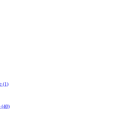
 (1)
(40)